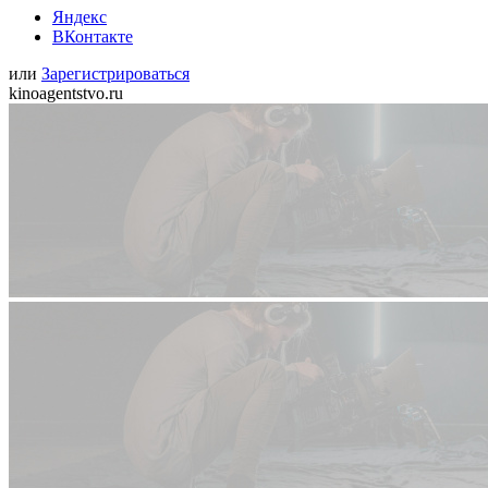
Яндекс
ВКонтакте
или
Зарегистрироваться
kinoagentstvo.ru