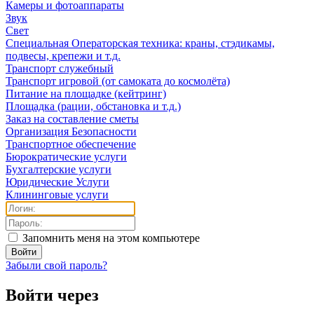
Камеры и фотоаппараты
Звук
Свет
Специальная Операторская техника: краны, стэдикамы,
подвесы, крепежи и т.д.
Транспорт служебный
Транспорт игровой (от самоката до космолёта)
Питание на площадке (кейтринг)
Площадка (рации, обстановка и т.д.)
Заказ на составление сметы
Организация Безопасности
Транспортное обеспечение
Бюрократические услуги
Бухгалтерские услуги
Юридические Услуги
Клининговые услуги
Запомнить меня на этом компьютере
Забыли свой пароль?
Войти через