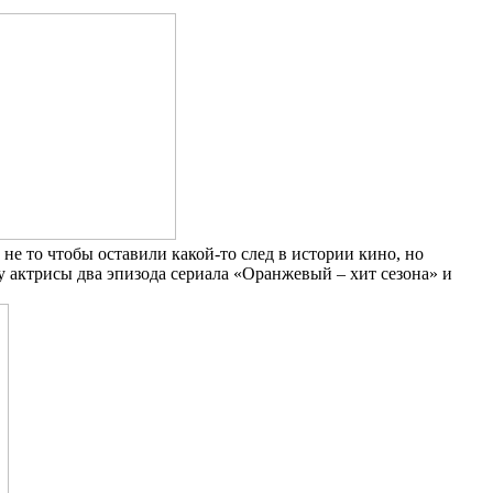
е то чтобы оставили какой-то след в истории кино, но
ту актрисы два эпизода сериала «Оранжевый – хит сезона» и