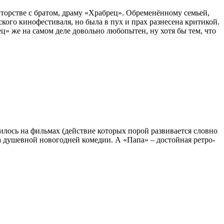
вторстве с братом, драму «Храбрец». Обременённому семьей,
ого кинофестиваля, но была в пух и прах разнесена критикой.
» же на самом деле довольно любопытен, ну хотя бы тем, что
илось на фильмах (действие которых порой развивается словно
та душевной новогодней комедии. А «Папа» – достойная ретро-