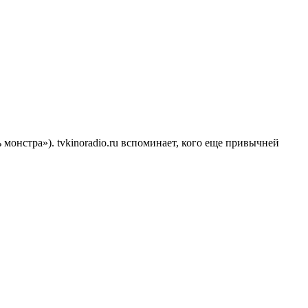
онстра»). tvkinoradio.ru вспоминает, кого еще привычней