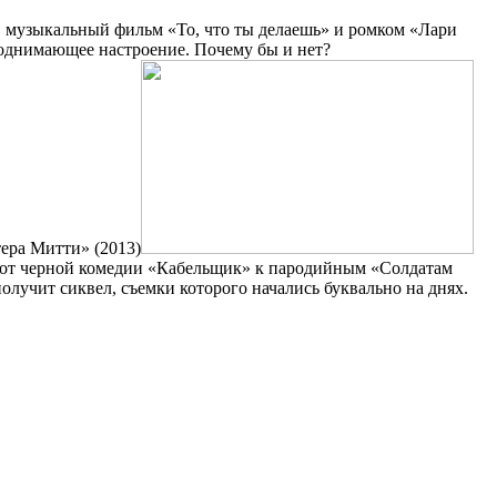
, музыкальный фильм «То, что ты делаешь» и ромком «Лари
 поднимающее настроение. Почему бы и нет?
тера Митти» (2013)
: от черной комедии «Кабельщик» к пародийным «Солдатам
лучит сиквел, съемки которого начались буквально на днях.