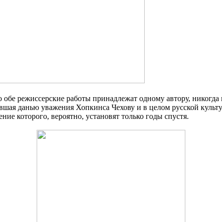
то обе режиссерские работы принадлежат одному автору, никогда
шая данью уважения Хопкинса Чехову и в целом русской культур
ие которого, вероятно, установят только годы спустя.