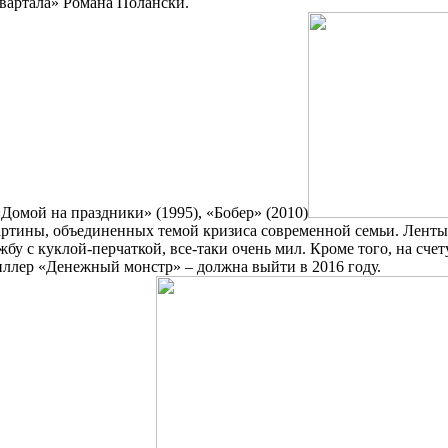
вартала» Романа Полански.
Домой на праздники» (1995), «Бобер» (2010)
тины, объединенных темой кризиса современной семьи. Ленты н
бу с куклой-перчаткой, все-таки очень мил. Кроме того, на сче
иллер «Денежный монстр» – должна выйти в 2016 году.