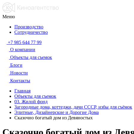
Меню
Производство
Сотрудничество
+7 985 644 77 99
О компании
Объекты для съемок
Блоги
Новости
Контакты
Главная
Объекты для съемок
03. Жилой фонд
Загородные дома, коттеджи, дачи СССР, избы для съёмок
Элитные, Дизайнерские и Дорогие Дома
Сказочно богатый дом из Девяностых
Сказочно богатый дом из Дев