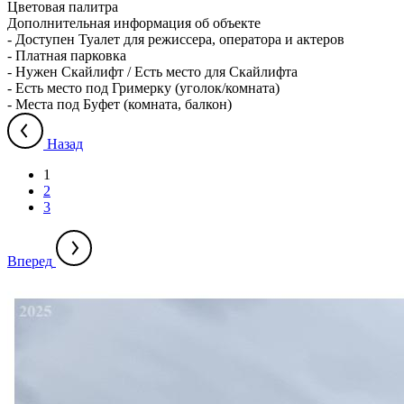
Цветовая палитра
Дополнительная информация об объекте
-
Доступен Туалет для режиссера, оператора и актеров
-
Платная парковка
-
Нужен Скайлифт / Есть место для Скайлифта
-
Есть место под Гримерку (уголок/комната)
-
Места под Буфет (комната, балкон)
Назад
1
2
3
Вперед