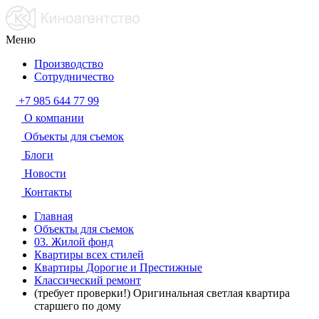
Меню
Производство
Сотрудничество
+7 985 644 77 99
О компании
Объекты для съемок
Блоги
Новости
Контакты
Главная
Объекты для съемок
03. Жилой фонд
Квартиры всех стилей
Квартиры Дорогие и Престижные
Классический ремонт
(требует проверки!) Оригинальная светлая квартира
старшего по дому