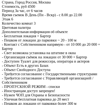
Страна, Город
Россия, Москва
Стоимость, руб
4500
Период
За час, от 6 часов
Время съемок
В День (Пн - Вскр) - с 8.00 до 22.00
Этаж
6
Количество комнат
3
Цветовая палитра
Дополнительная информация об объекте
-
Бесплатная локация + Бартер
-
Пешком от локации до парковки ~ 20 - 100 м
-
Контакт с Собственником напрямую - от 10 000 до 20 000 +
Бартер
-
Свет возможна установка на штативе в окна
-
Организация съёмок на локации от 30 000 + Бартер
-
Доступен Туалет для режиссера, оператора и актеров
-
Объект Есть в других Базах
-
Объект Свободного Доступа
-
Требуется согласование с Государственными структурами
-
Требуется согласование с Управляющей организацией /
Собственником
-
ПРОПУСКНОЙ РЕЖИМ - списки
-
Иностранцам доступ запрещен!
-
Нужен ЧОП для Охраны и Безопасности
-
Уличная бесплатная парковка до 20 мест
-
Пешком до локации от парковки более 300 м