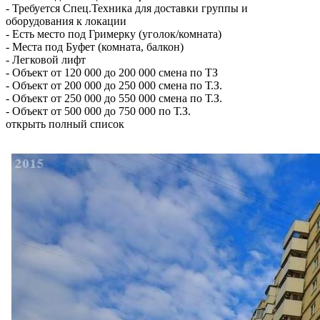
-
Требуется Спец.Техника для доставки группы и
оборудования к локации
-
Есть место под Гримерку (уголок/комната)
-
Места под Буфет (комната, балкон)
-
Легковой лифт
-
Объект от 120 000 до 200 000 смена по ТЗ
-
Объект от 200 000 до 250 000 смена по Т.З.
-
Объект от 250 000 до 550 000 смена по Т.З.
-
Объект от 500 000 до 750 000 по Т.З.
открыть полный список