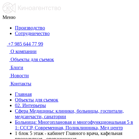
Меню
Производство
Сотрудничество
+7 985 644 77 99
О компании
Объекты для съемок
Блоги
Новости
Контакты
Главная
Объекты для съемок
02. Интерьеры
Сфера Медицины: клиники, больницы, госпитали,
медсанчасти, санатории
Больница: Многоплановая и многофункциональная 5 в
1: СССР, Современная, Поликлинника, Мед центр
1 блок 5 этаж - кабинет Главного врача, кафельная
процедурная - операционная