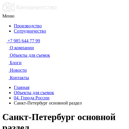
Меню
Производство
Сотрудничество
+7 985 644 77 99
О компании
Объекты для съемок
Блоги
Новости
Контакты
Главная
Объекты для съемок
04. Города России
Санкт-Петербург основной раздел
Санкт-Петербург основной
раздел