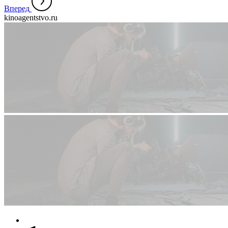
Вперед
kinoagentstvo.ru