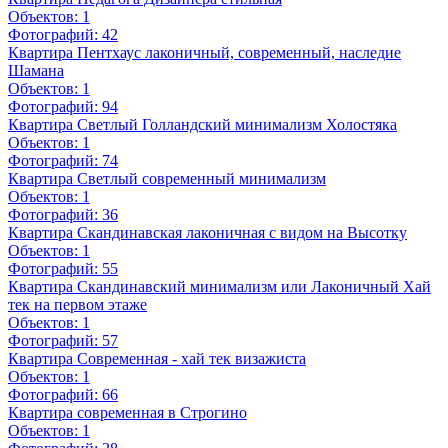
Объектов:
1
Фотографий:
42
Квартира Пентхаус лаконичный, современный, наследие
Шамана
Объектов:
1
Фотографий:
94
Квартира Светлый Голландский минимализм Холостяка
Объектов:
1
Фотографий:
74
Квартира Светлый современный минимализм
Объектов:
1
Фотографий:
36
Квартира Скандинавская лаконичная с видом на Высотку
Объектов:
1
Фотографий:
55
Квартира Скандинавский минимализм или Лаконичный Хай
тек на первом этаже
Объектов:
1
Фотографий:
57
Квартира Современная - хай тек визажиста
Объектов:
1
Фотографий:
66
Квартира современная в Строгино
Объектов:
1