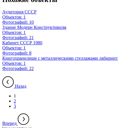
Аудитория СССР
Объектов:
1
Фотографий:
10
Здание Модерн Конструктивизм
Объектов:
1
Фотографий:
21
Кабинет СССР 1980
Объектов:
1
Фотографий:
8
Книгохранилище с металлическими стеллажами лабиринт
Объектов:
1
Фотографий:
22
Назад
1
2
3
Вперед