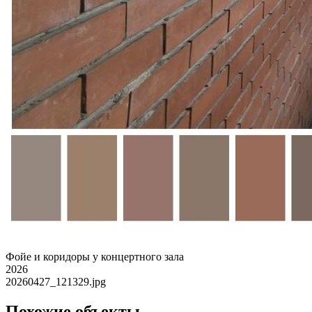
Фойе и коридоры у концертного зала
2026
20260427_121329.jpg
Похожие объекты