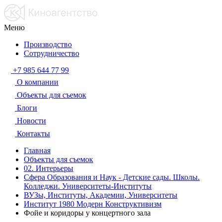
Меню
Производство
Сотрудничество
+7 985 644 77 99
О компании
Объекты для съемок
Блоги
Новости
Контакты
Главная
Объекты для съемок
02. Интерьеры
Сфера Образования и Наук - Детские сады. Школы.
Колледжи. Университеты-Институты
ВУЗы, Институты, Академии, Университеты
Институт 1980 Модерн Конструктивизм
Фойе и коридоры у концертного зала