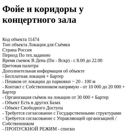
Фойе и коридоры у
концертного зала
Код объекта 11474
Тип объекта
Локация для Съёмки
Страна
Россия
Период
По тех.заданию
Время съемок
В День (Пн - Вскр) - с 8.00 до 22.00
Цветовая палитра
Дополнительная информация об объекте
-
Бесплатная локация + Бартер
-
Пешком от локации до парковки ~ 20 - 100 м
-
Контакт с Собственником напрямую - от 10 000 до 20 000 +
Бартер
-
Организация съёмок на локации от 30 000 + Бартер
-
Объект Есть в других Базах
-
Объект Свободного Доступа
-
Требуется согласование с Государственными структурами
-
Требуется согласование с Управляющей организацией /
Собственником
-
ПРОПУСКНОЙ РЕЖИМ - списки