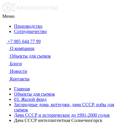
Меню
Производство
Сотрудничество
+7 985 644 77 99
О компании
Объекты для съемок
Блоги
Новости
Контакты
Главная
Объекты для съемок
03. Жилой фонд
Загородные дома, коттеджи, дачи СССР, избы для
съёмок
Дачи СССР и исторические до 1991-2000 годов
Дача СССР интеллигентная Солнечногорск