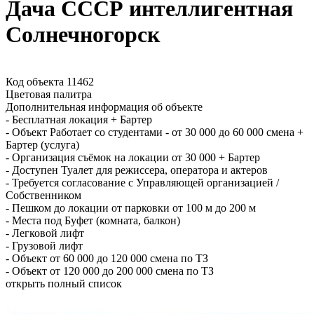
Дача СССР интеллигентная
Солнечногорск
Код объекта 11462
Цветовая палитра
Дополнительная информация об объекте
-
Бесплатная локация + Бартер
-
Объект Работает со студентами - от 30 000 до 60 000 смена +
Бартер (услуга)
-
Организация съёмок на локации от 30 000 + Бартер
-
Доступен Туалет для режиссера, оператора и актеров
-
Требуется согласование с Управляющей организацией /
Собственником
-
Пешком до локации от парковки от 100 м до 200 м
-
Места под Буфет (комната, балкон)
-
Легковой лифт
-
Грузовой лифт
-
Объект от 60 000 до 120 000 смена по ТЗ
-
Объект от 120 000 до 200 000 смена по ТЗ
открыть полный список