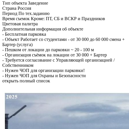
Тип объекта
Заведение
Страна
Россия
Период
По тех.заданию
Время съемок
Кроме: ПТ, СБ и ВСКР и Праздников
Цветовая палитра
Дополнительная информация об объекте
-
Бесплатная парковка
-
Объект Работает со студентами - от 30 000 до 60 000 смена +
Бартер (услуга)
-
Пешком от локации до парковки ~ 20 - 100 м
-
Организация съёмок на локации от 30 000 + Бартер
-
Требуется согласование с Управляющей организацией /
Собственником
-
Нужен ЧОП для организации парковки!
-
Нужен ЧОП для Охраны и Безопасности
открыть полный список