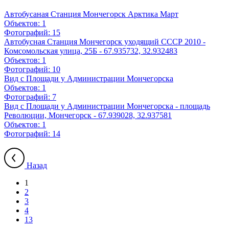
Автобусаная Станция Мончегорск Арктика Март
Объектов:
1
Фотографий:
15
Автобусная Станция Мончегорск уходящий СССР 2010 -
Комсомольская улица, 25Б - 67.935732, 32.932483
Объектов:
1
Фотографий:
10
Вид с Площади у Администрации Мончегорска
Объектов:
1
Фотографий:
7
Вид с Площади у Администрации Мончегорска - площадь
Революции, Мончегорск - 67.939028, 32.937581
Объектов:
1
Фотографий:
14
Назад
1
2
3
4
13