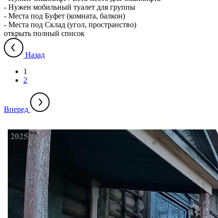
-
Нужен мобильный туалет для группы
-
Места под Буфет (комната, балкон)
-
Места под Склад (угол, пространство)
открыть полный список
Назад
1
2
Вперед