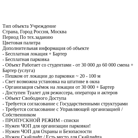
Тип объекта
Учреждение
Страна, Город
Россия, Москва
Период
По тех.заданию
Цветовая палитра
Дополнительная информация об объекте
-
Бесплатная локация + Бартер
-
Бесплатная парковка
-
Объект Работает со студентами - от 30 000 до 60 000 смена +
Бартер (услуга)
-
Пешком от локации до парковки ~ 20 - 100 м
-
Свет возможна установка на штативе в окна
-
Организация съёмок на локации от 30 000 + Бартер
-
Доступен Туалет для режиссера, оператора и актеров
-
Объект Свободного Доступа
-
Требуется согласование с Государственными структурами
-
Требуется согласование с Управляющей организацией /
Собственником
-
ПРОПУСКНОЙ РЕЖИМ - списки
-
Нужен ЧОП для организации парковки!
-
Нужен ЧОП для Охраны и Безопасности
-
Нужен Скайлифт / Есть место для Скайлифта