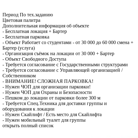
Период
По тех.заданию
Цветовая палитра
Дополнительная информация об объекте
-
Бесплатная локация + Бартер
-
Бесплатная парковка
-
Объект Работает со студентами - от 30 000 до 60 000 смена +
Бартер (услуга)
-
Организация съёмок на локации от 30 000 + Бартер
-
Объект Свободного Доступа
-
Требуется согласование с Государственными структурами
-
Требуется согласование с Управляющей организацией /
Собственником
-
ВНИМАНИЕ! СЛОЖНАЯ ПАРКОВКА!
-
Нужен ЧОП для организации парковки!
-
Нужен ЧОП для Охраны и Безопасности
-
Пешком до локации от парковки более 300 м
-
Требуется Спец.Техника для доставки группы и
оборудования к локации
-
Нужен Скайлифт / Есть место для Скайлифта
-
Нужен мобильный туалет для группы
открыть полный список