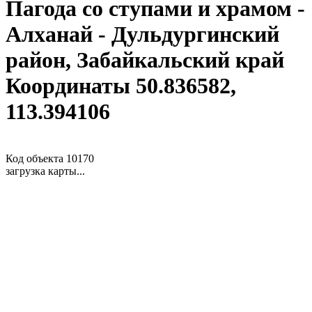
Пагода со ступами и храмом -
Алханай - Дульдургинский
район, Забайкальский край
Координаты 50.836582,
113.394106
Код объекта 10170
загрузка карты...