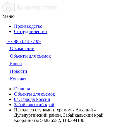
Меню
Производство
Сотрудничество
+7 985 644 77 99
О компании
Объекты для съемок
Блоги
Новости
Контакты
Главная
Объекты для съемок
04. Города России
Забайкальский край
Пагода со ступами и храмом - Алханай -
Дульдургинский район, Забайкальский край
Координаты 50.836582, 113.394106