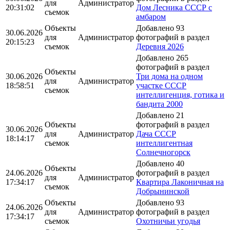
для
Администратор
20:31:02
Дом Лесника СССР с
съемок
амбаром
Объекты
Добавлено 93
30.06.2026
для
Администратор
фотографий в раздел
20:15:23
съемок
Деревня 2026
Добавлено 265
фотографий в раздел
Объекты
30.06.2026
Три дома на одном
для
Администратор
18:58:51
участке СССР
съемок
интеллигенция, готика и
бандита 2000
Добавлено 21
Объекты
фотографий в раздел
30.06.2026
для
Администратор
Дача СССР
18:14:17
съемок
интеллигентная
Солнечногорск
Добавлено 40
Объекты
24.06.2026
фотографий в раздел
для
Администратор
17:34:17
Квартира Лаконичная на
съемок
Добрынинской
Объекты
Добавлено 93
24.06.2026
для
Администратор
фотографий в раздел
17:34:17
съемок
Охотничьи угодья