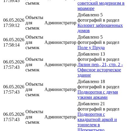
17:59:45
съемок
советский модернизм в
мраморе
Добавлено 5
Объекты
06.05.2026
фотографий в раздел
для
Администратор
17:59:12
Колорит заброшенных
съемок
домов
Объекты
Добавлено 5
06.05.2026
для
Администратор
фотографий в раздел
17:58:14
съемок
Поле у Пруда
Добавлено 13
Объекты
фотографий в раздел
06.05.2026
для
Администратор
Лялин пер., 21, стр. 2 -
17:57:43
съемок
Офисное исторческое
здание
Добавлено 18
Объекты
06.05.2026
фотографий в раздел
для
Администратор
17:57:43
Подворотня с двумя
съемок
узкими арками
Добавлено 21
фотографий в раздел
Объекты
06.05.2026
Подворотня с
для
Администратор
17:57:43
квадратной аркой и
съемок
тоннелем в
Шереметьево