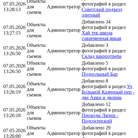
Объекты
07.05.2026
фотографий в раздел
для
Администратор
13:28:13
Советский подъезд
съемок
элитный
Добавлено 34
Объекты
07.05.2026
фотографий в раздел
для
Администратор
13:27:15
Хай тек школа
съемок
современная яркая
Объекты
Добавлено 3
07.05.2026
для
Администратор
фотографий в раздел
13:26:50
съемок
Склад ширпотреба
Объекты
Добавлено 5
07.05.2026
для
Администратор
фотографий в раздел
13:26:50
съемок
Подпольный Бар
Добавлено 8
Объекты
07.05.2026
фотографий в раздел
Ул
для
Администратор
13:26:19
Большой Казенный пер -
съемок
две Арки и дворик
Добавлено 12
Объекты
07.05.2026
фотографий в раздел
для
Администратор
13:26:18
Проходы Лялин -
съемок
Подсосенский
Объекты
Добавлено 29
07.05.2026
для
Администратор
фотографий в раздел
13:26:00