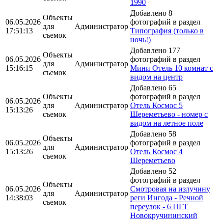
1990
Добавлено 8
Объекты
06.05.2026
фотографий в раздел
для
Администратор
17:51:13
Типография (только в
съемок
ночь!)
Добавлено 177
Объекты
06.05.2026
фотографий в раздел
для
Администратор
15:16:15
Мини Отель 10 комнат с
съемок
видом на центр
Добавлено 65
Объекты
фотографий в раздел
06.05.2026
для
Администратор
Отель Космос 5
15:13:26
съемок
Шереметьево - номер с
видом на летное поле
Добавлено 58
Объекты
06.05.2026
фотографий в раздел
для
Администратор
15:13:26
Отель Космос 4
съемок
Шереметьево
Добавлено 52
фотографий в раздел
Объекты
06.05.2026
Смотровая на излучину
для
Администратор
14:38:03
реги Ингода - Речной
съемок
переулок - 6 ПГТ
Новокручининский