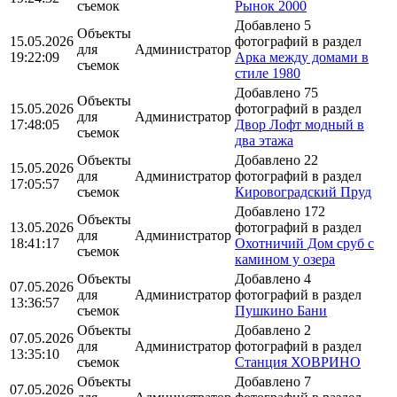
съемок
Рынок 2000
Добавлено 5
Объекты
15.05.2026
фотографий в раздел
для
Администратор
19:22:09
Арка между домами в
съемок
стиле 1980
Добавлено 75
Объекты
15.05.2026
фотографий в раздел
для
Администратор
17:48:05
Двор Лофт модный в
съемок
два этажа
Объекты
Добавлено 22
15.05.2026
для
Администратор
фотографий в раздел
17:05:57
съемок
Кировоградский Пруд
Добавлено 172
Объекты
13.05.2026
фотографий в раздел
для
Администратор
18:41:17
Охотничий Дом сруб с
съемок
камином у озера
Объекты
Добавлено 4
07.05.2026
для
Администратор
фотографий в раздел
13:36:57
съемок
Пушкино Бани
Объекты
Добавлено 2
07.05.2026
для
Администратор
фотографий в раздел
13:35:10
съемок
Станция ХОВРИНО
Объекты
Добавлено 7
07.05.2026