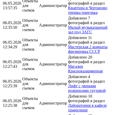
Объекты
06.05.2026
фотографий в раздел
для
Администратор
13:57:35
Квартира в Чертаново
съемок
трешка панелька
Добавлено 7
Объекты
06.05.2026
фотографий в раздел
для
Администратор
12:35:50
Малый музыкальнеый
съемок
зал под ЗАГС
Добавлено 11
Объекты
06.05.2026
фотографий в раздел
для
Администратор
12:34:29
Мастерская 2 комнаты
съемок
фрезировка СССР
Добавлено 20
Объекты
06.05.2026
фотографий в раздел
для
Администратор
12:27:43
Магазин
съемок
Красноказарменная
Добавлено 4
Объекты
06.05.2026
фотографий в раздел
для
Администратор
12:25:39
Лифт с дверьми
съемок
ножницами грузовой
Добавлено 10
Объекты
06.05.2026
фотографий в раздел
для
Администратор
12:25:38
Лаборатория в кафеле
съемок
хранилище