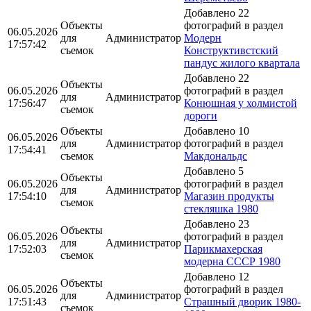
Добавлено 22
Объекты
фотографий в раздел
06.05.2026
для
Администратор
Модерн
17:57:42
съемок
Конструктивстский
пандус жилого квартала
Добавлено 22
Объекты
06.05.2026
фотографий в раздел
для
Администратор
17:56:47
Конюшная у холмистой
съемок
дороги
Объекты
Добавлено 10
06.05.2026
для
Администратор
фотографий в раздел
17:54:41
съемок
Макдональдс
Добавлено 5
Объекты
06.05.2026
фотографий в раздел
для
Администратор
17:54:10
Магазин продукты
съемок
стекляшка 1980
Добавлено 23
Объекты
06.05.2026
фотографий в раздел
для
Администратор
17:52:03
Парикмахерская
съемок
модерна СССР 1980
Добавлено 12
Объекты
06.05.2026
фотографий в раздел
для
Администратор
17:51:43
Страшный дворик 1980-
съемок