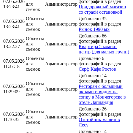
07.05.2026
фотографий в раздел
для
Администратор
13:23:41
Придорожный магазин
съемок
со страой остановкой
Объекты
Добавлено 35
07.05.2026
для
Администратор
фотографий в раздел
13:23:41
съемок
Рынок 1990 ых
Добавлено 66
Объекты
07.05.2026
фотографий в раздел
для
Администратор
13:22:27
Квартира 5 комнат
съемок
центр (для малых групп)
Объекты
Добавлено 6
07.05.2026
для
Администратор
фотографий в раздел
11:37:18
съемок
Серф Кафе Ростов
Добавлено 14
фотографий в раздел
Объекты
07.05.2026
Ресторан с большими
для
Администратор
11:29:09
окнами и видом на
съемок
сопку в Мончегорске в
отеле Лапландия
Добавлено 26
Объекты
07.05.2026
фотографий в раздел
для
Администратор
11:10:32
Отстойник машин в
съемок
Лесу
Добавлено 14