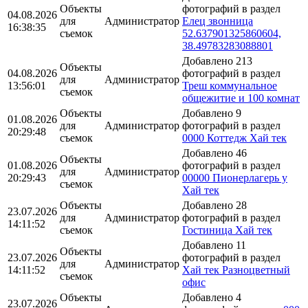
Объекты
фотографий в раздел
04.08.2026
для
Администратор
Елец звонница
16:38:35
съемок
52.637901325860604,
38.49783283088801
Добавлено 213
Объекты
04.08.2026
фотографий в раздел
для
Администратор
13:56:01
Треш коммунальное
съемок
общежитие и 100 комнат
Объекты
Добавлено 9
01.08.2026
для
Администратор
фотографий в раздел
20:29:48
съемок
0000 Коттедж Хай тек
Добавлено 46
Объекты
01.08.2026
фотографий в раздел
для
Администратор
20:29:43
00000 Пионерлагерь у
съемок
Хай тек
Объекты
Добавлено 28
23.07.2026
для
Администратор
фотографий в раздел
14:11:52
съемок
Гостиница Хай тек
Добавлено 11
Объекты
23.07.2026
фотографий в раздел
для
Администратор
14:11:52
Хай тек Разноцветный
съемок
офис
Объекты
Добавлено 4
23.07.2026