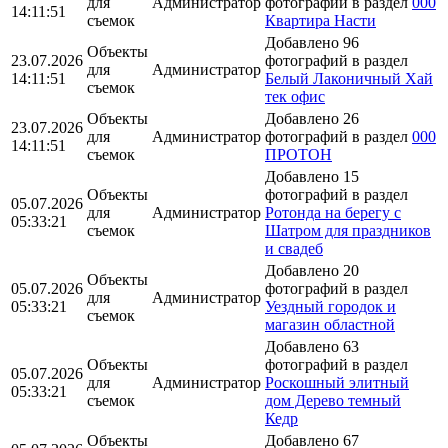
для
Администратор
фотографий в раздел
000
14:11:51
съемок
Квартира Насти
Добавлено 96
Объекты
23.07.2026
фотографий в раздел
для
Администратор
14:11:51
Белый Лаконичный Хай
съемок
тек офис
Объекты
Добавлено 26
23.07.2026
для
Администратор
фотографий в раздел
000
14:11:51
съемок
ПРОТОН
Добавлено 15
Объекты
фотографий в раздел
05.07.2026
для
Администратор
Ротонда на берегу с
05:33:21
съемок
Шатром для праздников
и свадеб
Добавлено 20
Объекты
05.07.2026
фотографий в раздел
для
Администратор
05:33:21
Уездный городок и
съемок
магазин областной
Добавлено 63
Объекты
фотографий в раздел
05.07.2026
для
Администратор
Роскошный элитный
05:33:21
съемок
дом Дерево темный
Кедр
Объекты
Добавлено 67