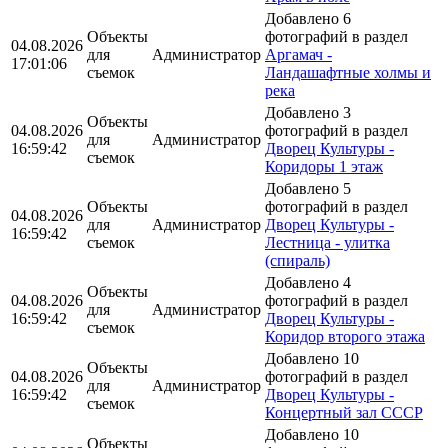
Добавлено 6
Объекты
фотографий в раздел
04.08.2026
для
Администратор
Аргамач -
17:01:06
съемок
Ландашафтные холмы и
река
Добавлено 3
Объекты
04.08.2026
фотографий в раздел
для
Администратор
16:59:42
Дворец Культуры -
съемок
Коридоры 1 этаж
Добавлено 5
Объекты
фотографий в раздел
04.08.2026
для
Администратор
Дворец Культуры -
16:59:42
съемок
Лестница - улитка
(спираль)
Добавлено 4
Объекты
04.08.2026
фотографий в раздел
для
Администратор
16:59:42
Дворец Культуры -
съемок
Коридор второго этажа
Добавлено 10
Объекты
04.08.2026
фотографий в раздел
для
Администратор
16:59:42
Дворец Культуры -
съемок
Концертный зал СССР
Добавлено 10
Объекты