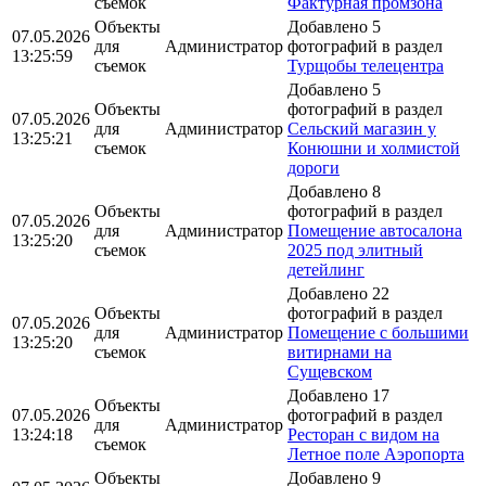
съемок
Фактурная промзона
Объекты
Добавлено 5
07.05.2026
для
Администратор
фотографий в раздел
13:25:59
съемок
Турщобы телецентра
Добавлено 5
Объекты
фотографий в раздел
07.05.2026
для
Администратор
Сельский магазин у
13:25:21
съемок
Конюшни и холмистой
дороги
Добавлено 8
Объекты
фотографий в раздел
07.05.2026
для
Администратор
Помещение автосалона
13:25:20
съемок
2025 под элитный
детейлинг
Добавлено 22
Объекты
фотографий в раздел
07.05.2026
для
Администратор
Помещение с большими
13:25:20
съемок
витирнами на
Сущевском
Добавлено 17
Объекты
07.05.2026
фотографий в раздел
для
Администратор
13:24:18
Ресторан с видом на
съемок
Летное поле Аэропорта
Объекты
Добавлено 9