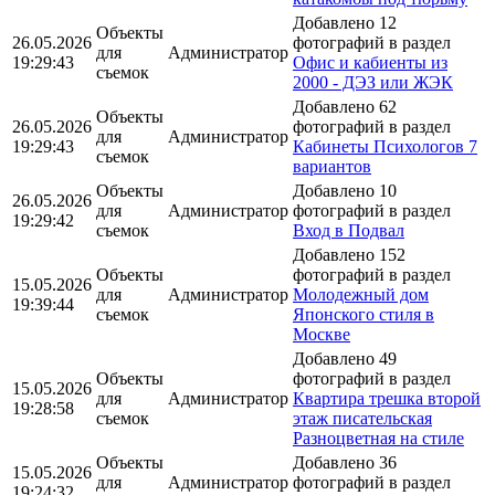
Добавлено 12
Объекты
26.05.2026
фотографий в раздел
для
Администратор
19:29:43
Офис и кабиенты из
съемок
2000 - ДЭЗ или ЖЭК
Добавлено 62
Объекты
26.05.2026
фотографий в раздел
для
Администратор
19:29:43
Кабинеты Психологов 7
съемок
вариантов
Объекты
Добавлено 10
26.05.2026
для
Администратор
фотографий в раздел
19:29:42
съемок
Вход в Подвал
Добавлено 152
Объекты
фотографий в раздел
15.05.2026
для
Администратор
Молодежный дом
19:39:44
съемок
Японского стиля в
Москве
Добавлено 49
Объекты
фотографий в раздел
15.05.2026
для
Администратор
Квартира трешка второй
19:28:58
съемок
этаж писательская
Разноцветная на стиле
Объекты
Добавлено 36
15.05.2026
для
Администратор
фотографий в раздел
19:24:32