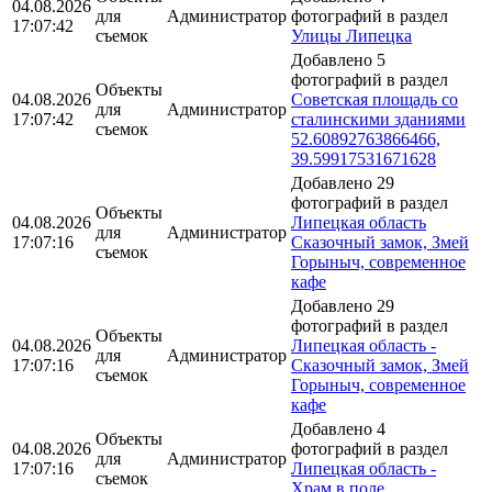
04.08.2026
для
Администратор
фотографий в раздел
17:07:42
съемок
Улицы Липецка
Добавлено 5
фотографий в раздел
Объекты
04.08.2026
Советская площадь со
для
Администратор
17:07:42
сталинскими зданиями
съемок
52.60892763866466,
39.59917531671628
Добавлено 29
фотографий в раздел
Объекты
04.08.2026
Липецкая область
для
Администратор
17:07:16
Сказочный замок, Змей
съемок
Горыныч, современное
кафе
Добавлено 29
фотографий в раздел
Объекты
04.08.2026
Липецкая область -
для
Администратор
17:07:16
Сказочный замок, Змей
съемок
Горыныч, современное
кафе
Добавлено 4
Объекты
04.08.2026
фотографий в раздел
для
Администратор
17:07:16
Липецкая область -
съемок
Храм в поле