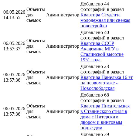
Добавлено 44
Объекты
фотографий в раздел
06.05.2026
для
Администратор
Квартира Студента
14:13:55
съемок
молодежная или свежая
новостройка
Добавлено 40
фотографий в раздел
Объекты
06.05.2026
Квартира СССР
для
Администратор
13:57:37
Академика МГУ в
съемок
Сталинской высотке
1951 года
Добавлено 23
Объекты
фотографий в раздел
06.05.2026
для
Администратор
Квартира Панелька 16 эт
13:57:36
съемок
на первом этаже -
Новослободская
Добавлено 68
фотографий в раздел
Объекты
Квартира Писательская
06.05.2026
для
Администратор
в Сталинского стиля в
13:57:36
съемок
дома с Питерским
двором и винтовым
подъездом
Добавлено 39