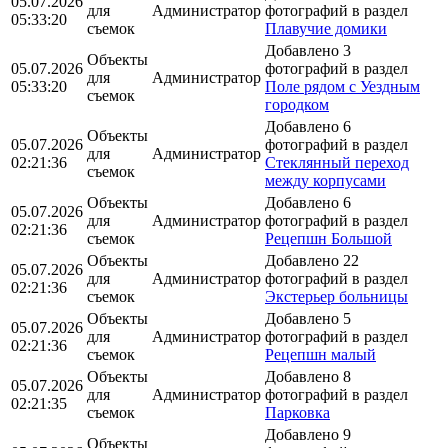
05.07.2026
для
Администратор
фотографий в раздел
05:33:20
съемок
Плавучие домики
Добавлено 3
Объекты
05.07.2026
фотографий в раздел
для
Администратор
05:33:20
Поле рядом с Уездным
съемок
городком
Добавлено 6
Объекты
05.07.2026
фотографий в раздел
для
Администратор
02:21:36
Стеклянный переход
съемок
между корпусами
Объекты
Добавлено 6
05.07.2026
для
Администратор
фотографий в раздел
02:21:36
съемок
Рецепшн Большой
Объекты
Добавлено 22
05.07.2026
для
Администратор
фотографий в раздел
02:21:36
съемок
Экстерьер больницы
Объекты
Добавлено 5
05.07.2026
для
Администратор
фотографий в раздел
02:21:36
съемок
Рецепшн малый
Объекты
Добавлено 8
05.07.2026
для
Администратор
фотографий в раздел
02:21:35
съемок
Парковка
Добавлено 9
Объекты