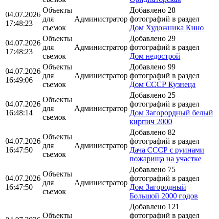
Объекты
Добавлено 28
04.07.2026
для
Администратор
фотографий в раздел
17:48:23
съемок
Дом Художника Кино
Объекты
Добавлено 29
04.07.2026
для
Администратор
фотографий в раздел
17:48:23
съемок
Дом недострой
Объекты
Добавлено 99
04.07.2026
для
Администратор
фотографий в раздел
16:49:06
съемок
Дом СССР Кузнеца
Добавлено 25
Объекты
04.07.2026
фотографий в раздел
для
Администратор
16:48:14
Дом Загорордный белый
съемок
кирпич 2000
Добавлено 82
Объекты
04.07.2026
фотографий в раздел
для
Администратор
16:47:50
Дача СССР с руинами
съемок
пожарища на участке
Добавлено 75
Объекты
04.07.2026
фотографий в раздел
для
Администратор
16:47:50
Дом Загородный
съемок
Большой 2000 годов
Добавлено 121
Объекты
фотографий в раздел