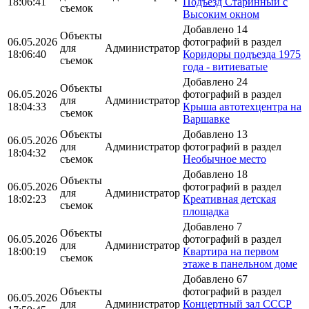
18:06:41
Подъезд Старинный с
съемок
Высоким окном
Добавлено 14
Объекты
06.05.2026
фотографий в раздел
для
Администратор
18:06:40
Коридоры подъезда 1975
съемок
года - витиеватые
Добавлено 24
Объекты
06.05.2026
фотографий в раздел
для
Администратор
18:04:33
Крыша автотехцентра на
съемок
Варшавке
Объекты
Добавлено 13
06.05.2026
для
Администратор
фотографий в раздел
18:04:32
съемок
Необычное место
Добавлено 18
Объекты
06.05.2026
фотографий в раздел
для
Администратор
18:02:23
Креативная детская
съемок
площадка
Добавлено 7
Объекты
06.05.2026
фотографий в раздел
для
Администратор
18:00:19
Квартира на первом
съемок
этаже в панельном доме
Добавлено 67
Объекты
фотографий в раздел
06.05.2026
для
Администратор
Концертный зал СССР