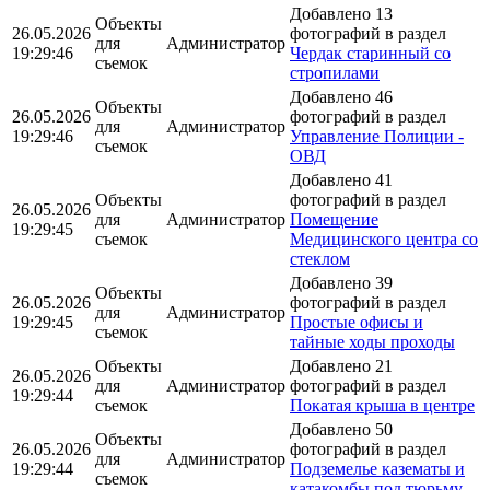
Добавлено 13
Объекты
26.05.2026
фотографий в раздел
для
Администратор
19:29:46
Чердак старинный со
съемок
стропилами
Добавлено 46
Объекты
26.05.2026
фотографий в раздел
для
Администратор
19:29:46
Управление Полиции -
съемок
ОВД
Добавлено 41
Объекты
фотографий в раздел
26.05.2026
для
Администратор
Помещение
19:29:45
съемок
Медицинского центра со
стеклом
Добавлено 39
Объекты
26.05.2026
фотографий в раздел
для
Администратор
19:29:45
Простые офисы и
съемок
тайные ходы проходы
Объекты
Добавлено 21
26.05.2026
для
Администратор
фотографий в раздел
19:29:44
съемок
Покатая крыша в центре
Добавлено 50
Объекты
26.05.2026
фотографий в раздел
для
Администратор
19:29:44
Подземелье казематы и
съемок
катакомбы под тюрьму