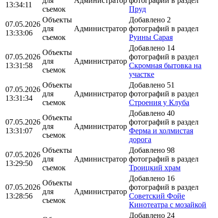
для
Администратор
фотографий в раздел
13:34:11
съемок
Пруд
Объекты
Добавлено 2
07.05.2026
для
Администратор
фотографий в раздел
13:33:06
съемок
Руины Сарая
Добавлено 14
Объекты
07.05.2026
фотографий в раздел
для
Администратор
13:31:58
Скромная бытовка на
съемок
участке
Объекты
Добавлено 51
07.05.2026
для
Администратор
фотографий в раздел
13:31:34
съемок
Строения у Клуба
Добавлено 40
Объекты
07.05.2026
фотографий в раздел
для
Администратор
13:31:07
Ферма и холмистая
съемок
дорога
Объекты
Добавлено 98
07.05.2026
для
Администратор
фотографий в раздел
13:29:50
съемок
Троицкий храм
Добавлено 16
Объекты
07.05.2026
фотографий в раздел
для
Администратор
13:28:56
Советский Фойе
съемок
Кинотеатра с мозайкой
Добавлено 24