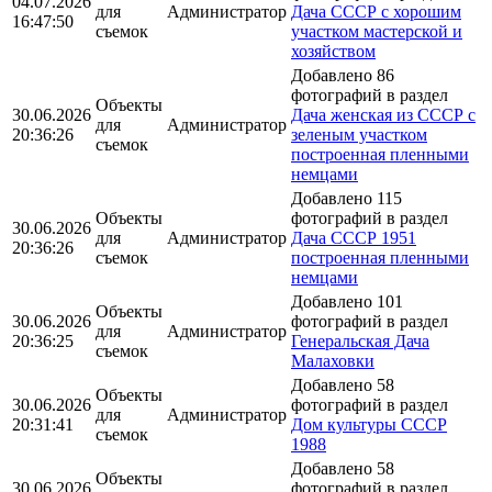
04.07.2026
для
Администратор
Дача СССР с хорошим
16:47:50
съемок
участком мастерской и
хозяйством
Добавлено 86
фотографий в раздел
Объекты
30.06.2026
Дача женская из СССР с
для
Администратор
20:36:26
зеленым участком
съемок
построенная пленными
немцами
Добавлено 115
Объекты
фотографий в раздел
30.06.2026
для
Администратор
Дача СССР 1951
20:36:26
съемок
построенная пленными
немцами
Добавлено 101
Объекты
30.06.2026
фотографий в раздел
для
Администратор
20:36:25
Генеральская Дача
съемок
Малаховки
Добавлено 58
Объекты
30.06.2026
фотографий в раздел
для
Администратор
20:31:41
Дом культуры СССР
съемок
1988
Добавлено 58
Объекты
30.06.2026
фотографий в раздел