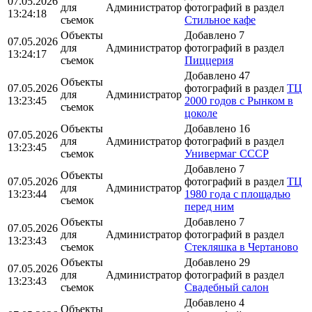
07.05.2026
для
Администратор
фотографий в раздел
13:24:18
съемок
Стильное кафе
Объекты
Добавлено 7
07.05.2026
для
Администратор
фотографий в раздел
13:24:17
съемок
Пиццерия
Добавлено 47
Объекты
07.05.2026
фотографий в раздел
ТЦ
для
Администратор
13:23:45
2000 годов с Рынком в
съемок
цоколе
Объекты
Добавлено 16
07.05.2026
для
Администратор
фотографий в раздел
13:23:45
съемок
Универмаг СССР
Добавлено 7
Объекты
07.05.2026
фотографий в раздел
ТЦ
для
Администратор
13:23:44
1980 года с площадью
съемок
перед ним
Объекты
Добавлено 7
07.05.2026
для
Администратор
фотографий в раздел
13:23:43
съемок
Стекляшка в Чертаново
Объекты
Добавлено 29
07.05.2026
для
Администратор
фотографий в раздел
13:23:43
съемок
Свадебный салон
Добавлено 4
Объекты