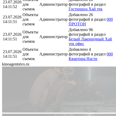
23.07.2026
для
Администратор
фотографий в раздел
14:11:52
съемок
Гостиница Хай тек
Объекты
Добавлено 26
23.07.2026
для
Администратор
фотографий в раздел
000
14:11:51
съемок
ПРОТОН
Добавлено 96
Объекты
23.07.2026
фотографий в раздел
для
Администратор
14:11:51
Белый Лаконичный Хай
съемок
тек офис
Объекты
Добавлено 4
23.07.2026
для
Администратор
фотографий в раздел
000
14:11:51
съемок
Квартира Насти
kinoagentstvo.ru