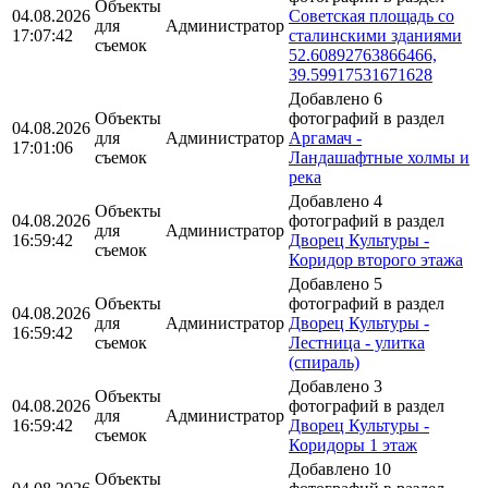
Объекты
04.08.2026
Советская площадь со
для
Администратор
17:07:42
сталинскими зданиями
съемок
52.60892763866466,
39.59917531671628
Добавлено 6
Объекты
фотографий в раздел
04.08.2026
для
Администратор
Аргамач -
17:01:06
съемок
Ландашафтные холмы и
река
Добавлено 4
Объекты
04.08.2026
фотографий в раздел
для
Администратор
16:59:42
Дворец Культуры -
съемок
Коридор второго этажа
Добавлено 5
Объекты
фотографий в раздел
04.08.2026
для
Администратор
Дворец Культуры -
16:59:42
съемок
Лестница - улитка
(спираль)
Добавлено 3
Объекты
04.08.2026
фотографий в раздел
для
Администратор
16:59:42
Дворец Культуры -
съемок
Коридоры 1 этаж
Добавлено 10
Объекты