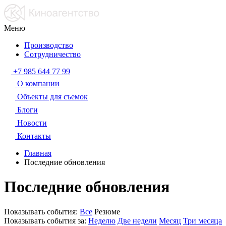
Меню
Производство
Сотрудничество
+7 985 644 77 99
О компании
Объекты для съемок
Блоги
Новости
Контакты
Главная
Последние обновления
Последние обновления
Показывать события:
Все
Резюме
Показывать события за:
Неделю
Две недели
Месяц
Три месяца