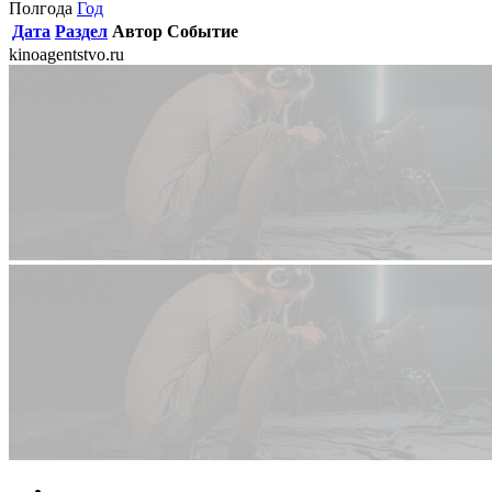
Полгода
Год
Дата
Раздел
Автор
Событие
kinoagentstvo.ru