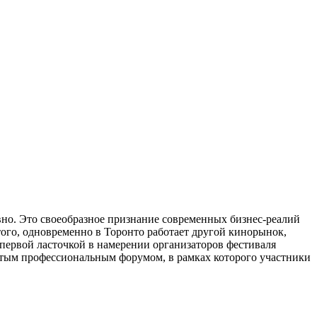
о. Это своеобразное признание современных бизнес-реалий
того, одновременно в Торонто работает другой кинорынок,
первой ласточкой в намерении организаторов фестиваля
ытым профессиональным форумом, в рамках которого участники