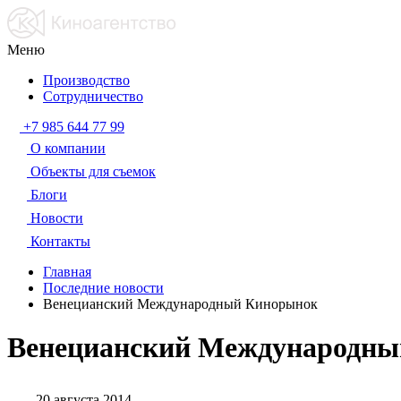
Меню
Производство
Сотрудничество
+7 985 644 77 99
О компании
Объекты для съемок
Блоги
Новости
Контакты
Главная
Последние новости
Венецианский Международный Кинорынок
Венецианский Международн
20 августа 2014