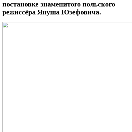
постановке знаменитого польского
режиссёра Януша Юзефовича.