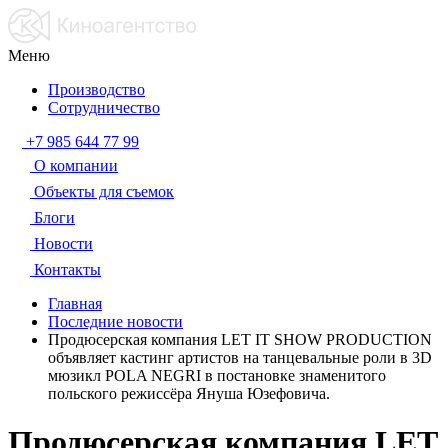
Меню
Производство
Сотрудничество
+7 985 644 77 99
О компании
Объекты для съемок
Блоги
Новости
Контакты
Главная
Последние новости
Продюсерская компания LET IT SHOW PRODUCTION
объявляет кастинг артистов на танцевальные роли в 3D
мюзикл POLA NEGRI в постановке знаменитого
польского режиссёра Януша Юзефовича.
Продюсерская компания LET