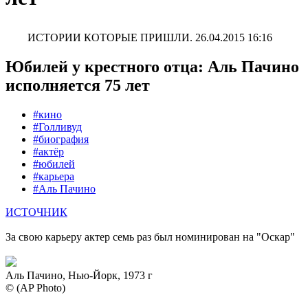
ИСТОРИИ КОТОРЫЕ ПРИШЛИ.
26.04.2015 16:16
Юбилей у крестного отца: Аль Пачино
исполняется 75 лет
#кино
#Голливуд
#биография
#актёр
#юбилей
#карьера
#Аль Пачино
ИСТОЧНИК
За свою карьеру актер семь раз был номинирован на "Оскар"
Аль Пачино, Нью-Йорк, 1973 г
© (AP Photo)