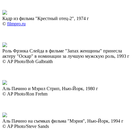
Кадр из фильма "Крестный отец-2", 1974 г
©
filmpro.ru
Роль Фрэнка Слейда в фильме "Запах женщины" принесла
актеру "Оскар" в номинации за лучшую мужскую роль, 1993 г
© AP Photo/Bob Galbraith
Аль Пачино и Мэрил Стрип, Нью-Йорк, 1980 г
© AP Photo/Ron Frehm
Аль Пачино на съемках фильма "Мэрия", Нью-Йорк, 1994 г
© AP Photo/Steve Sands