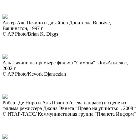
Актер Аль Пачино и дизайнер Донателла Версаче,
Вашингтон, 1997 г
© AP Photo/Brian K. Diggs
Аль Пачино на премьере фильма "Симона", Лос-Анжелес,
2002 г
© AP Photo/Kevork Djansezian
Роберт Де Ниро и Аль Пачино (слева направо) в сцене из
фильма режиссера Джона Эвнета "Право на убийство", 2008 г
© ИТАР-ТАСС/ Коммуникативная группа "Планета Информ"