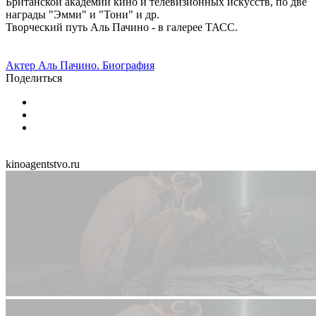
Британской академии кино и телевизионных искусств, по две
награды "Эмми" и "Тони" и др.
Творческий путь Аль Пачино - в галерее ТАСС.
Актер Аль Пачино. Биография
Поделиться
kinoagentstvo.ru