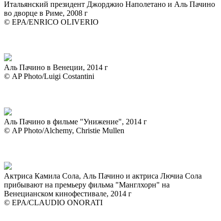
Итальянский президент Джорджио Наполетано и Аль Пачино
во дворце в Риме, 2008 г
© EPA/ENRICO OLIVERIO
Аль Пачино в Венеции, 2014 г
© AP Photo/Luigi Costantini
Аль Пачино в фильме "Унижение", 2014 г
© AP Photo/Alchemy, Christie Mullen
Актриса Камила Сола, Аль Пачино и актриса Лючиа Сола
прибывают на премьеру фильма "Манглхорн" на
Венецианском кинофестивале, 2014 г
© EPA/CLAUDIO ONORATI