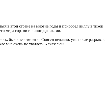
ся в этой стране на многие годы и приобрел виллу в тихой
него мира горами и виноградниками.
ось, было невозможно. Совсем недавно, уже после разрыва с
с мне очень не хватает», - сказал он.