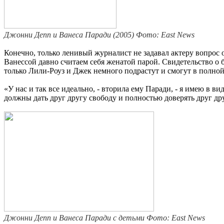
Джонни Депп и Ванеса Паради (2005)
Фото: East News
Конечно, только ленивый журналист не задавал актеру вопрос о
Ванессой давно считаем себя женатой парой. Свидетельство о 
только Лили-Роуз и Джек немного подрастут и смогут в полной
«У нас и так все идеально, - вторила ему Паради, - я имею в 
должны дать друг другу свободу и полностью доверять друг др
Джонни Депп и Ванеса Паради с детьми Фото: East News