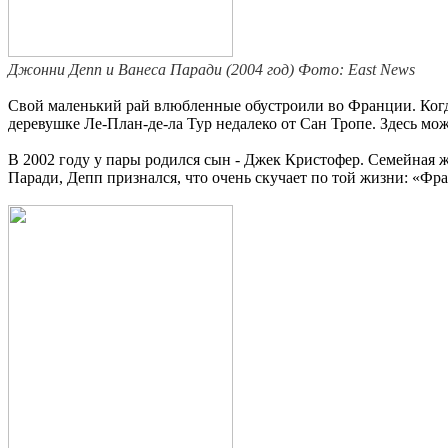
Джонни Депп и Ванеса Паради (2004 год)
Фото: East News
Свой маленький рай влюбленные обустроили во Франции. Когда 
деревушке Ле-План-де-ла Тур недалеко от Сан Тропе. Здесь мо
В 2002 году у пары родился сын - Джек Кристофер. Семейная 
Паради, Депп признался, что очень скучает по той жизни: «Фра