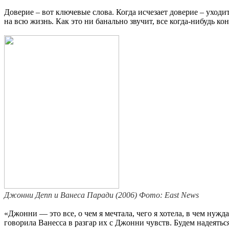
Доверие – вот ключевые слова. Когда исчезает доверие – уходи
на всю жизнь. Как это ни банально звучит, все когда-нибудь ко
Джонни Депп и Ванеса Паради (2006)
Фото: East News
«Джонни — это все, о чем я мечтала, чего я хотела, в чем нужд
говорила Ванесса в разгар их с Джонни чувств. Будем надеять