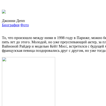
Джонни Депп
Биография
Фото
То, что произошло между ними в 1998 году в Париже, можно без
пять лет до этого. Молодой, но уже преуспевающий актер, за 
Вайноной Райдер и моделью Кейт Мосс, встретился с будущей 
французская певица поздоровались друг с другом, но уже тогд