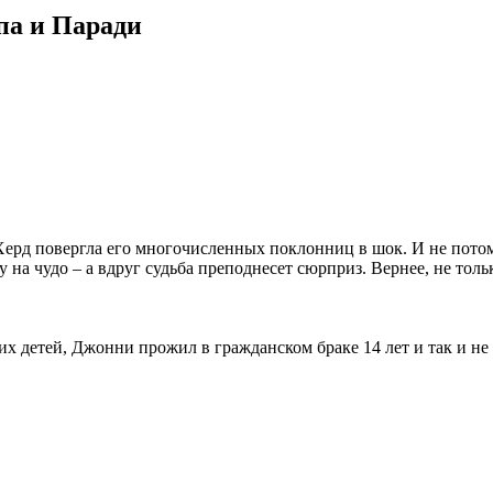
па и Паради
рд повергла его многочисленных поклонниц в шок. И не потому
на чудо – а вдруг судьба преподнесет сюрприз. Вернее, не толь
 детей, Джонни прожил в гражданском браке 14 лет и так и не 