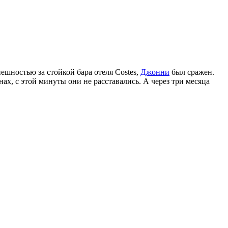
ешностью за стойкой бара отеля Costes,
Джонни
был сражен.
ах, с этой минуты они не расставались. А через три месяца