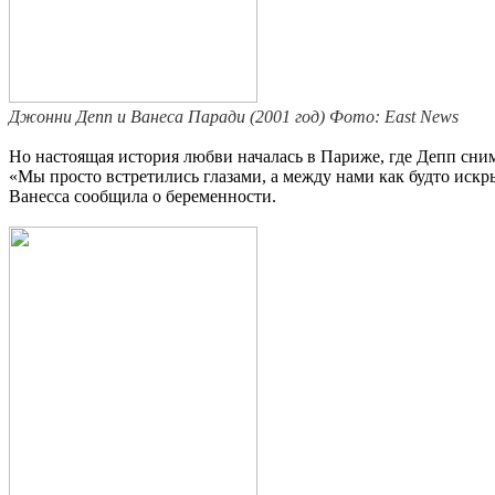
Джонни Депп и Ванеса Паради (2001 год) Фото: East News
Но настоящая история любви началась в Париже, где Депп сним
«Мы просто встретились глазами, а между нами как будто искры
Ванесса сообщила о беременности.