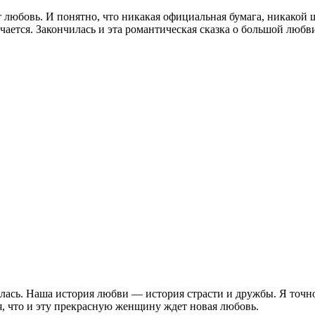
т любовь. И понятно, что никакая официальная бумага, никакой 
нчается. Закончилась и эта романтическая сказка о большой любв
алась. Наша история любви — история страсти и дружбы. Я точно 
ся, что и эту прекрасную женщину ждет новая любовь.