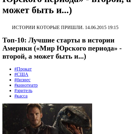
может быть и...)
ИСТОРИИ КОТОРЫЕ ПРИШЛИ.
14.06.2015 19:15
Топ-10: Лучшие старты в истории
Америки («Мир Юрского периода» -
второй, а может быть и...)
#Прокат
#США
#бизнес
#кинотеатр
#зритель
#касса