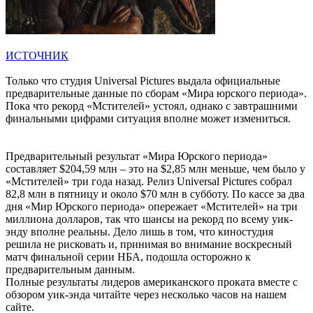
ИСТОЧНИК
Только что студия Universal Pictures выдала официальные
предварительные данные по сборам «Мира юрского периода».
Пока что рекорд «Мстителей» устоял, однако с завтрашними
финальными цифрами ситуация вполне может измениться.
Предварительный результат «Мира Юрского периода»
составляет $204,59 млн – это на $2,85 млн меньше, чем было у
«Мстителей» три года назад. Релиз Universal Pictures собрал
82,8 млн в пятницу и около $70 млн в субботу. По кассе за два
дня «Мир Юрского периода» опережает «Мстителей» на три
миллиона долларов, так что шансы на рекорд по всему уик-
энду вполне реальны. Дело лишь в том, что киностудия
решила не рисковать и, принимая во внимание воскресный
матч финальной серии НБА, подошла осторожно к
предварительным данным.
Полные результаты лидеров американского проката вместе с
обзором уик-энда читайте через несколько часов на нашем
сайте.