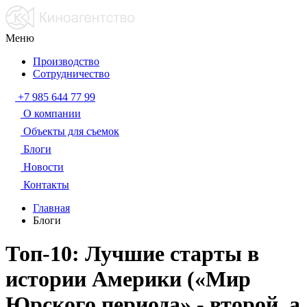
Меню
Производство
Сотрудничество
+7 985 644 77 99
О компании
Объекты для съемок
Блоги
Новости
Контакты
Главная
Блоги
Топ-10: Лучшие старты в
истории Америки («Мир
Юрского периода» - второй, а