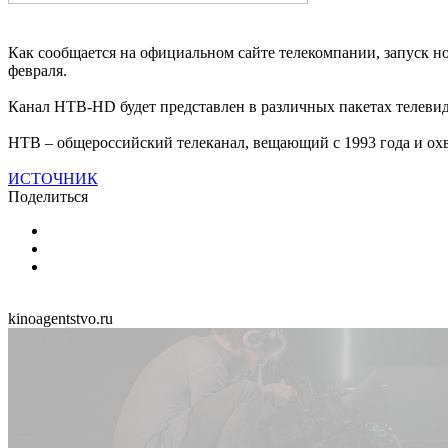
Как сообщается на официальном сайте телекомпании, запуск но
февраля.
Канал НТВ-HD будет представлен в различных пакетах телеви
НТВ – общероссийский телеканал, вещающий с 1993 года и ох
ИСТОЧНИК
Поделиться
kinoagentstvo.ru