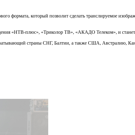
вого формата, который позволит сделать транслируемое изображ
дения «НТВ-плюс», «Триколор ТВ», «АКАДО Телеком», и станет 
ватывающий страны СНГ, Балтии, а также США, Австралию, Кан