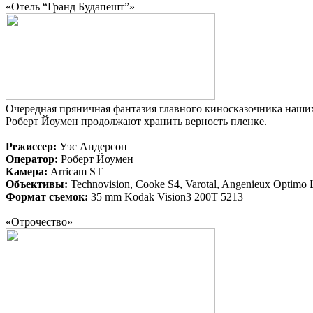
«Отель “Гранд Будапешт”»
Очередная пряничная фантазия главного киносказочника наших 
Роберт Йоумен продолжают хранить верность пленке.
Режиссер:
Уэс Андерсон
Оператор:
Роберт Йоумен
Камера:
Arricam ST
Объективы:
Technovision, Cooke S4, Varotal, Angenieux Optimo 
Формат съемок:
35 mm Kodak Vision3 200T 5213
«Отрочество»