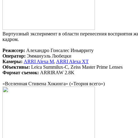
Виртуозный эксперимент в области перенесения восприятия жиз
кадром.
Режиссер:
Алехандро Гонсалес Иньярриту
Оператор:
Эммануэль Любецки
Камеры:
ARRI Alexa M
,
ARRI Alexa XT
Объективы:
Leica Summilux-C, Zeiss Master Prime Lenses
Формат съемок:
ARRIRAW 2.8K
«Вселенная Стивена Хокинга» («Теория всего»)