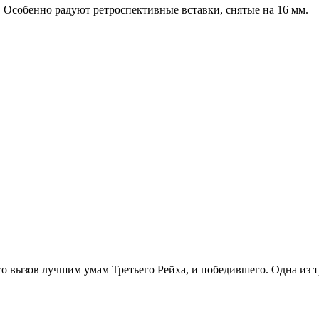
г. Особенно радуют ретроспективные вставки, снятые на 16 мм.
го вызов лучшим умам Третьего Рейха, и победившего. Одна из т