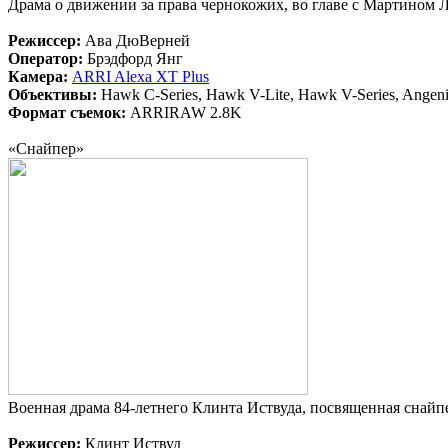
Драма о движении за права чернокожих, во главе с Мартином
Режиссер:
Ава ДюВерней
Оператор:
Брэдфорд Янг
Камера:
ARRI Alexa XT Plus
Объективы:
Hawk C-Series, Hawk V-Lite, Hawk V-Series, Angen
Формат съемок:
ARRIRAW 2.8K
«Снайпер»
Военная драма 84-летнего Клинта Иствуда, посвященная снайп
Режиссер:
Клинт Иствуд