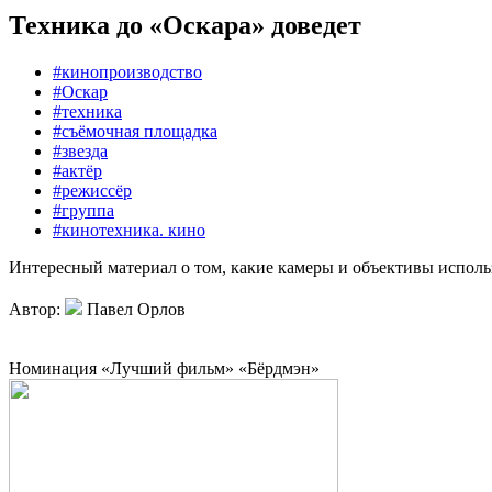
Техника до «Оскара» доведет
#кинопроизводство
#Оскар
#техника
#съёмочная площадка
#звезда
#актёр
#режиссёр
#группа
#кинотехника. кино
Интересный материал о том, какие камеры и объективы испо
Автор:
Павел Орлов
Номинация «Лучший фильм» «Бёрдмэн»