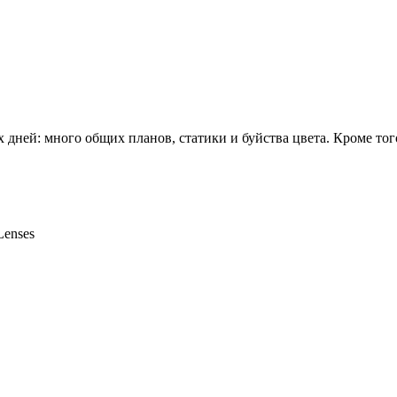
дней: много общих планов, статики и буйства цвета. Кроме тог
Lenses