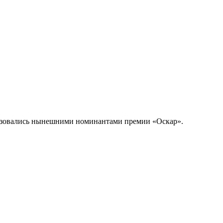
льзовались нынешними номинантами премии «Оскар»
.