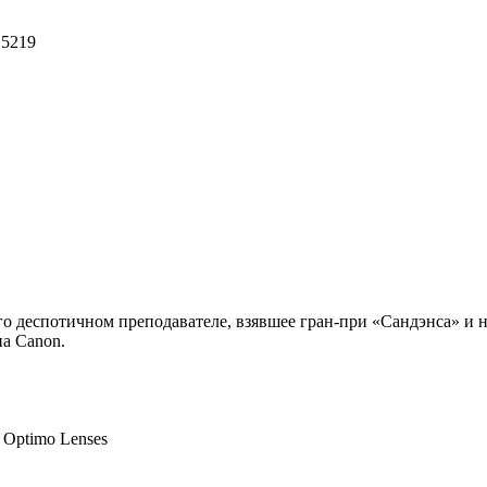
 5219
о деспотичном преподавателе, взявшее гран-при «Сандэнса» и 
а Canon.
 Optimo Lenses