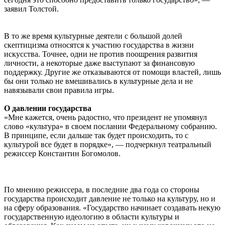
заявил Толстой.
В то же время культурные деятели с большой долей
скептицизма относятся к участию государства в жизни
искусства. Точнее, одни не против поощрения развития
личности, а некоторые даже выступают за финансовую
поддержку. Другие же отказываются от помощи властей, лишь
бы они только не вмешивались в культурные дела и не
навязывали свои правила игры.
О давлении государства
«Мне кажется, очень радостно, что президент не упомянул
слово «культура» в своем послании Федеральному собранию.
В принципе, если дальше так будет происходить, то с
культурой все будет в порядке», — подчеркнул театральный
режиссер Константин Богомолов.
По мнению режиссера, в последние два года со стороны
государства происходит давление не только на культуру, но и
на сферу образования. «Государство начинает создавать некую
государственную идеологию в области культуры и