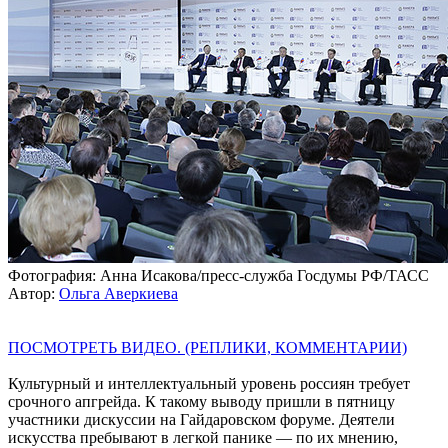
Фотография: Анна Исакова/пресс-служба Госдумы РФ/ТАСС
Автор:
Ольга Аверкиева
ПОСМОТРЕТЬ ВИДЕО. (РЕПЛИКИ, КОММЕНТАРИИ)
Культурный и интеллектуальный уровень россиян требует
срочного апгрейда. К такому выводу пришли в пятницу
участники дискуссии на Гайдаровском форуме. Деятели
искусства пребывают в легкой панике — по их мнению,