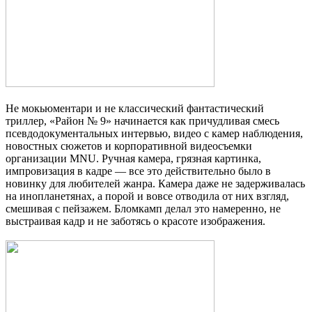
Не мокьюментари и не классический фантастический
триллер, «Район № 9» начинается как причудливая смесь
псевдодокументальных интервью, видео с камер наблюдения,
новостных сюжетов и корпоративной видеосъемки
организации MNU. Ручная камера, грязная картинка,
импровизация в кадре — все это действительно было в
новинку для любителей жанра. Камера даже не задерживалась
на инопланетянах, а порой и вовсе отводила от них взгляд,
смешивая с пейзажем. Бломкамп делал это намеренно, не
выстраивая кадр и не заботясь о красоте изображения.