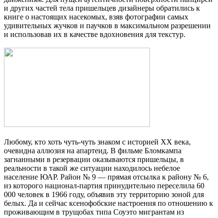
и других частей тела пришельцев дизайнеры обратились к
книге о настоящих насекомых, взяв фотографии самых
удивительных жучков и паучков в максимальном разрешении
и использовав их в качестве вдохновения для текстур.
Любому, кто хоть чуть-чуть знаком с историей XX века,
очевидна аллюзия на апартеид. В фильме Бломкампа
загнанными в резервации оказываются пришельцы, в
реальности в такой же ситуации находилось небелое
население ЮАР. Район № 9 — прямая отсылка к району № 6,
из которого национал-партия принудительно переселила 60
000 человек в 1966 году, объявив эту территорию зоной для
белых. Да и сейчас ксенофобские настроения по отношению к
проживающим в трущобах типа Соуэто мигрантам из