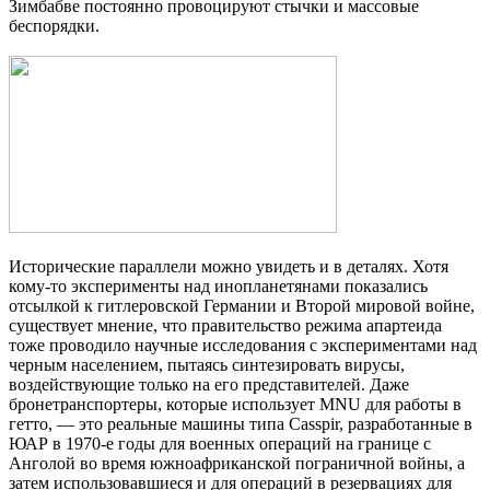
Зимбабве постоянно провоцируют стычки и массовые
беспорядки.
Исторические параллели можно увидеть и в деталях. Хотя
кому-то эксперименты над инопланетянами показались
отсылкой к гитлеровской Германии и Второй мировой войне,
существует мнение, что правительство режима апартеида
тоже проводило научные исследования с экспериментами над
черным населением, пытаясь синтезировать вирусы,
воздействующие только на его представителей. Даже
бронетранспортеры, которые использует MNU для работы в
гетто, — это реальные машины типа Casspir, разработанные в
ЮАР в 1970-е годы для военных операций на границе с
Анголой во время южноафриканской пограничной войны, а
затем использовавшиеся и для операций в резервациях для