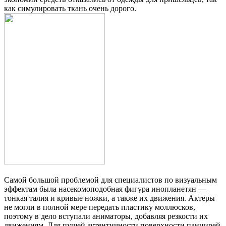
как симулировать ткань очень дорого.
Самой большой проблемой для специалистов по визуальным
эффектам была насекомоподобная фигура инопланетян —
тонкая талия и кривые ножки, а также их движения. Актеры
не могли в полной мере передать пластику моллюсков,
поэтому в дело вступали аниматоры, добавляя резкости их
движениям. Для пущей аутентичности поверхности панцирей