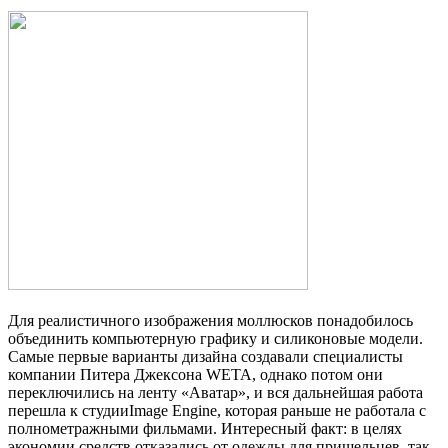
Для реалистичного изображения моллюсков понадобилось
объединить компьютерную графику и силиконовые модели.
Самые первые варианты дизайна создавали специалисты
компании Питера Джексона WETA, однако потом они
переключились на ленту «Аватар», и вся дальнейшая работа
перешла к студииImage Engine, которая раньше не работала с
полнометражными фильмами. Интересный факт: в целях
экономии средств отказались от одежды для пришельцев, так