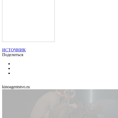
ИСТОЧНИК
Поделиться
kinoagentstvo.ru