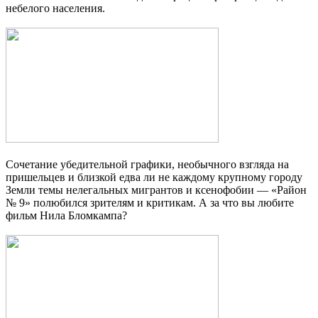
небелого населения.
Сочетание убедительной графики, необычного взгляда на
пришельцев и близкой едва ли не каждому крупному городу
Земли темы нелегальных мигрантов и ксенофобии — «Район
№ 9» полюбился зрителям и критикам. А за что вы любите
фильм Нила Бломкампа?