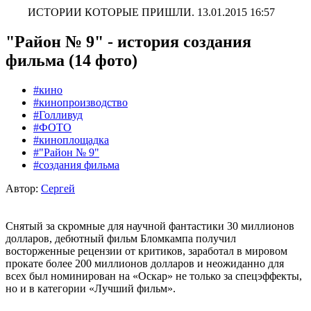
ИСТОРИИ КОТОРЫЕ ПРИШЛИ.
13.01.2015 16:57
"Район № 9" - история создания
фильма (14 фото)
#кино
#кинопроизводство
#Голливуд
#ФОТО
#киноплощадка
#"Район № 9"
#создания фильма
Автор:
Сергей
Снятый за скромные для научной фантастики 30 миллионов
долларов, дебютный фильм Бломкампа получил
восторженные рецензии от критиков, заработал в мировом
прокате более 200 миллионов долларов и неожиданно для
всех был номинирован на «Оскар» не только за спецэффекты,
но и в категории «Лучший фильм».