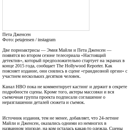
Пета Дженсен
Фото: petajensen / instagram
Две порноактрисы — Эмия Майли и Пета Дженсен —
появятся во втором сезоне телесериала «Настоящий
детектив», который предположительно стартует на экранах в
конце 2015 года, сообщает The Hollywood Reporter. Как
поясняет издание, они снялись в сцене «грандиозной оргии» с
участием нескольких десятков человек.
Канал HBO пока не комментирует кастинг и держит в секрете
подробности сцены. Кроме того, актеры массовки и вся
съемочная группа проекта подписали соглашение о
неразглашении деталей сюжета и съемок.
Источник издания, тем не менее, добавляет, что 24-летние
Майли и Дженсен, оказались одними из немногих в
названном эпизоде, на ком осталась какая-то одежда. Сцены