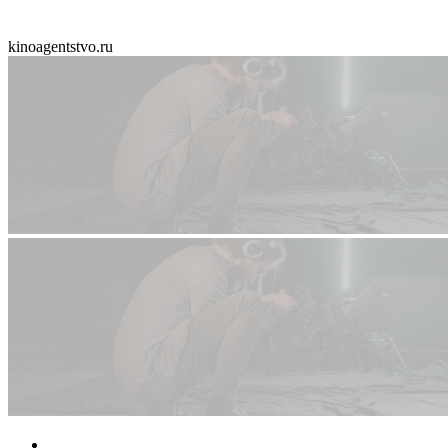
kinoagentstvo.ru