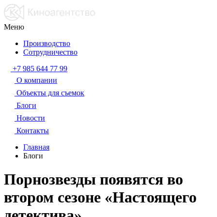
Меню
Производство
Сотрудничество
+7 985 644 77 99
О компании
Объекты для съемок
Блоги
Новости
Контакты
Главная
Блоги
Порнозвезды появятся во
втором сезоне «Настоящего
детектива»