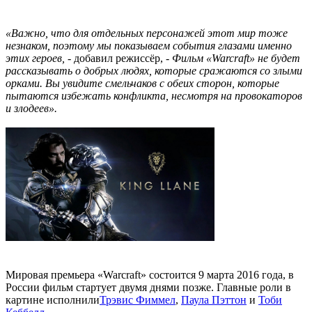
«Важно, что для отдельных персонажей этот мир тоже
незнаком, поэтому мы показываем события глазами именно
этих героев,
- добавил режиссёр, -
Фильм «Warcraft» не будет
рассказывать о добрых людях, которые сражаются со злыми
орками. Вы увидите смельчаков с обеих сторон, которые
пытаются избежать конфликта, несмотря на провокаторов
и злодеев».
Мировая премьера «Warcraft» состоится 9 марта 2016 года, в
России фильм стартует двумя днями позже. Главные роли в
картине исполнили
Трэвис Фиммел
,
Паула Пэттон
и
Тоби