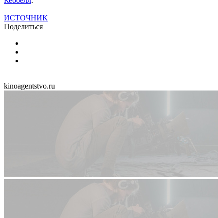
Кеббелл
.
ИСТОЧНИК
Поделиться
kinoagentstvo.ru