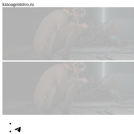
kinoagentstvo.ru