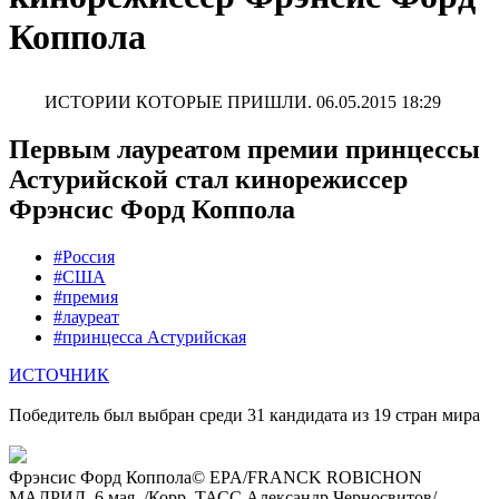
Коппола
ИСТОРИИ КОТОРЫЕ ПРИШЛИ.
06.05.2015 18:29
Первым лауреатом премии принцессы
Астурийской стал кинорежиссер
Фрэнсис Форд Коппола
#Россия
#США
#премия
#лауреат
#принцесса Астурийская
ИСТОЧНИК
Победитель был выбран среди 31 кандидата из 19 стран мира
Фрэнсис Форд Коппола© EPA/FRANCK ROBICHON
МАДРИД, 6 мая. /Корр. ТАСС Александр Черносвитов/.