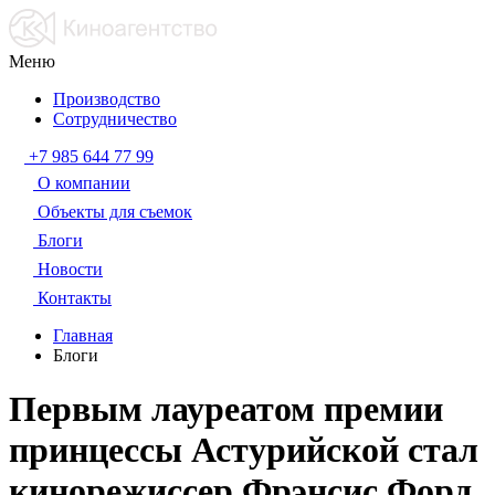
Меню
Производство
Сотрудничество
+7 985 644 77 99
О компании
Объекты для съемок
Блоги
Новости
Контакты
Главная
Блоги
Первым лауреатом премии
принцессы Астурийской стал
кинорежиссер Фрэнсис Форд