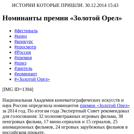
ИСТОРИИ КОТОРЫЕ ПРИШЛИ.
30.12.2014 15:43
Номинанты премии «Золотой Орел»
#фестиваль
#кино
#конкурс
#просмотр
#Россия
#премия
#приз
#зритель
#номинант
#«Золотой Орел»
[IMG ID=1394]
Национальная Академия кинематографических искусств и
наук России определила номинантов
премии «Золотой Орел»
за 2014 год. По итогам года Экспертный Cовет рекомендовал
для голосования: 32 полнометражных игровых фильма, 38
неигровых фильма, 17 мини-сериалов и 15 сериалов, 25
анимационных фильмов, 24 игровых зарубежных фильмов в
российском прокате.