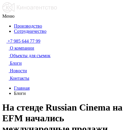
Меню
Производство
Сотрудничество
+7 985 644 77 99
О компании
Объекты для съемок
Блоги
Новости
Контакты
Главная
Блоги
На стенде Russian Cinema на
EFM начались
международные продажи