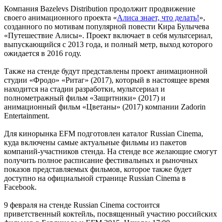
Компания Bazelevs Distribution продолжит продвижение
своего анимационного проекта «
Алиса знает, что делать!
»,
созданного по мотивам популярной повести Кира Булычева
«Путешествие Алисы». Проект включает в себя мультсериал,
выпускающийся с 2013 года, и полный метр, выход которого
ожидается в 2016 году.
Также на стенде будут представлены проект анимационной
студии «Фродо» «Ритаг» (2017), который в настоящее время
находится на стадии разработки, мультсериал и
полнометражный фильм «Защитники» (2017) и
анимационный фильм «Цветаны» (2017) компании Zadorin
Entertainment.
Для кинорынка EFM подготовлен каталог Russian Cinema,
куда включены самые актуальные фильмы из пакетов
компаний-участников стенда. На стенде все желающие смогут
получить полное расписание фестивальных и рыночных
показов представляемых фильмов, которое также будет
доступно на официальной странице Russian Cinema в
Facebook.
9 февраля на стенде Russian Cinema состоится
приветственный коктейль, посвященный участию российских