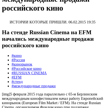
российского кино
ИСТОРИИ КОТОРЫЕ ПРИШЛИ.
06.02.2015 19:35
На стенде Russian Cinema на EFM
начались международные продажи
российского кино
#кино
#Россия
#кинорынок
#Российское кино
#RUSSIAN CINEMA
#EFM
#стенд
#международные продажи
[img]5 февраля 2015 года параллельно с 65-м Берлинским
международным кинофестивалем начал работу Европейский
кинорынок (European Film Market / EFM). На стенде Russian
Cinema, организуемом Фондом кино при поддержке