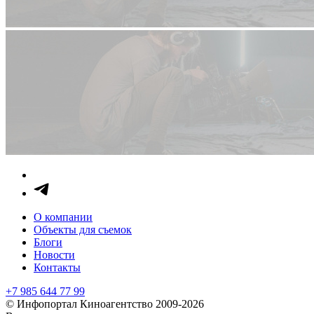
О компании
Объекты для съемок
Блоги
Новости
Контакты
+7 985 644 77 99
© Инфопортал Киноагентство 2009-2026