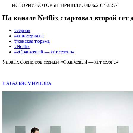
ИСТОРИИ КОТОРЫЕ ПРИШЛИ.
08.06.2014 23:57
На канале Netflix стартовал второй се
#сериал
#киносериалы
#женская тюрьма
#Netflix
#«Оранжевый — хит сезона»
5 новых сюрпризов сериала «Оранжевый — хит сезона»
НАТАЛЬЯСМИРНОВА