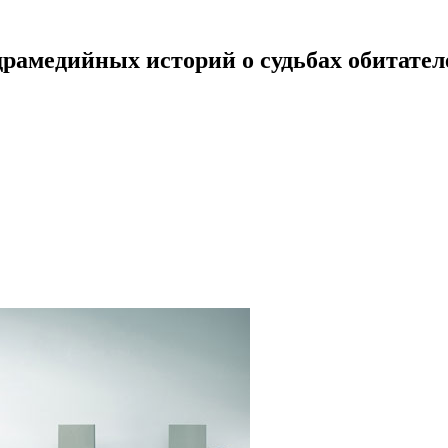
т драмедийных историй о судьбах обитат