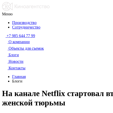
Меню
Производство
Сотрудничество
+7 985 644 77 99
О компании
Объекты для съемок
Блоги
Новости
Контакты
Главная
Блоги
На канале Netflix стартовал 
женской тюрьмы