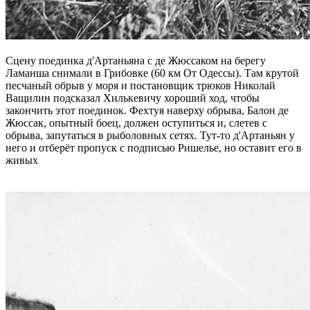
Сцену поединка д'Артаньяна с де Жюссаком на берегу
Ламанша снимали в Грибовке (60 км От Одессы). Там крутой
песчаный обрыв у моря и постановщик трюков Николай
Ващилин подсказал Хилькевичу хороший ход, чтобы
закончить этот поединок. Фехтуя наверху обрыва, Балон де
Жюссак, опытный боец, должен оступиться и, слетев с
обрыва, запутаться в рыболовных сетях. Тут-то д'Артаньян у
него и отберёт пропуск с подписью Ришелье, но оставит его в
живых