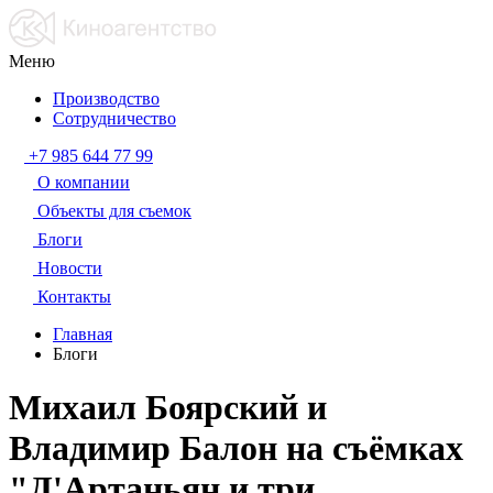
Меню
Производство
Сотрудничество
+7 985 644 77 99
О компании
Объекты для съемок
Блоги
Новости
Контакты
Главная
Блоги
Михаил Боярский и
Владимир Балон на съёмках
"Д'Артаньян и три