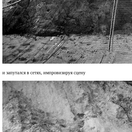
и запутался в сетях, импровизируя сцену