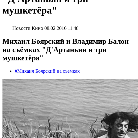
мушкетёра"
Новости Кино
08.02.2016 11:48
Михаил Боярский и Владимир Балон
на съёмках "Д'Артаньян и три
мушкетёра"
#Михаил Боярский на съемках