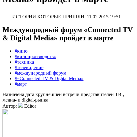
ИСТОРИИ КОТОРЫЕ ПРИШЛИ.
11.02.2015 19:51
Международный форум «Connected TV
& Digital Media» пройдет в марте
#кино
#кинопроизводство
#техника
#телевидение
#международный форум
#«Connected TV & Digital Media»
#март
Назначена дата крупнейшей встречи представителей ТВ-,
медиа- и digital-рынка
Автор:
Editor