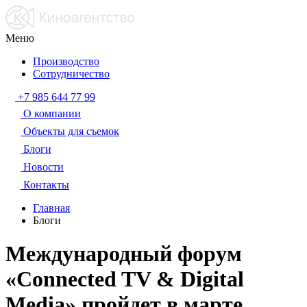
Меню
Производство
Сотрудничество
+7 985 644 77 99
О компании
Объекты для съемок
Блоги
Новости
Контакты
Главная
Блоги
Международный форум
«Connected TV & Digital
Media» пройдет в марте