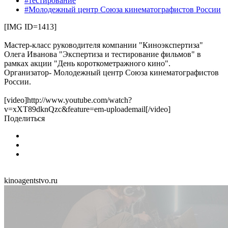
#тестирование
#Молодежный центр Союза кинематографистов России
[IMG ID=1413]
Мастер-класс руководителя компании "Киноэкспертиза"
Олега Иванова "Экспертиза и тестирование фильмов" в
рамках акции "День короткометражного кино".
Организатор- Молодежный центр Союза кинематографистов
России.
[video]http://www.youtube.com/watch?
v=xXT89dknQzc&feature=em-uploademail[/video]
Поделиться
kinoagentstvo.ru