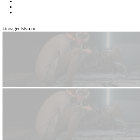
kinoagentstvo.ru