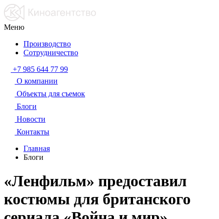
Меню
Производство
Сотрудничество
+7 985 644 77 99
О компании
Объекты для съемок
Блоги
Новости
Контакты
Главная
Блоги
«Ленфильм» предоставил
костюмы для британского
сериала «Война и мир»