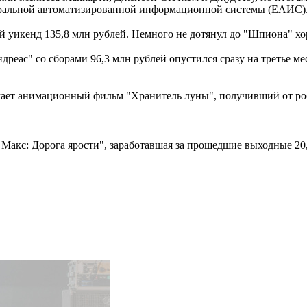
еральной автоматизированной информационной системы (ЕАИС)
 уикенд 135,8 млн рублей. Немного не дотянул до "Шпиона" хо
дреас" со сборами 96,3 млн рублей опустился сразу на третье 
ет анимационный фильм "Хранитель луны", получивший от росси
акс: Дорога ярости", заработавшая за прошедшие выходные 20,