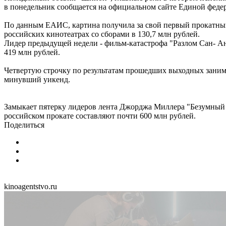
в понедельник сообщается на официальном сайте Единой фед
По данным ЕАИС, картина получила за свой первый прокатный
российских кинотеатрах со сборами в 130,7 млн рублей.
Лидер предыдущей недели - фильм-катастрофа "Разлом Сан- Ан
419 млн рублей.
Четвертую строчку по результатам прошедших выходных занима
минувший уикенд.
Замыкает пятерку лидеров лента Джорджа Миллера "Безумный М
российском прокате составляют почти 600 млн рублей.
Поделиться
kinoagentstvo.ru