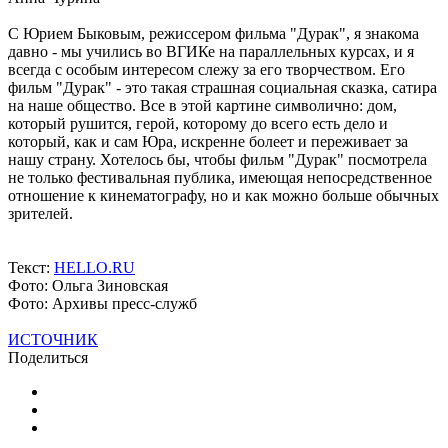
С Юрием Быковым, режиссером фильма "Дурак", я знакома
давно - мы учились во ВГИКе на параллельных курсах, и я
всегда с особым интересом слежу за его творчеством. Его
фильм "Дурак" - это такая страшная социальная сказка, сатира
на наше общество. Все в этой картине символично: дом,
который рушится, герой, которому до всего есть дело и
который, как и сам Юра, искренне болеет и переживает за
нашу страну. Хотелось бы, чтобы фильм "Дурак" посмотрела
не только фестивальная публика, имеющая непосредственное
отношение к кинематографу, но и как можно больше обычных
зрителей.
Текст:
HELLO.RU
Фото: Ольга Зиновская
Фото: Архивы пресс-служб
ИСТОЧНИК
Поделиться