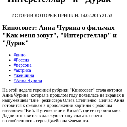
ИСТОРИИ КОТОРЫЕ ПРИШЛИ.
14.02.2015 21:53
Киносовет: Анна Чурина о фильмах
"Как меня зовут", "Интерстеллар" и
"Дурак"
#кино
#Россия
#персона
#актриса
#женщина
#Анна Чурина
На этой неделе героиней рубрики "Киносовет" стала актриса
Анна Чурина, которая в прошлом году появилась на экранах в
нашумевшем "Вие" режиссера Олега Степченко. Сейчас Анна
готовится к съемкам в продолжении картины с рабочим
названием "Вий. Путешествие в Китай", где ее героиня мисс
Дадли отправится в далекую страну спасать своего
возлюбленного - героя Джейсона Флеминга.