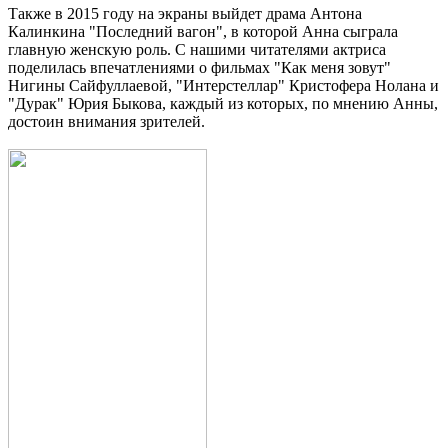
Также в 2015 году на экраны выйдет драма Антона
Калинкина "Последний вагон", в которой Анна сыграла
главную женскую роль. С нашими читателями актриса
поделилась впечатлениями о фильмах "Как меня зовут"
Нигины Сайфуллаевой, "Интерстеллар" Кристофера Нолана и
"Дурак" Юрия Быкова, каждый из которых, по мнению Анны,
достоин внимания зрителей.