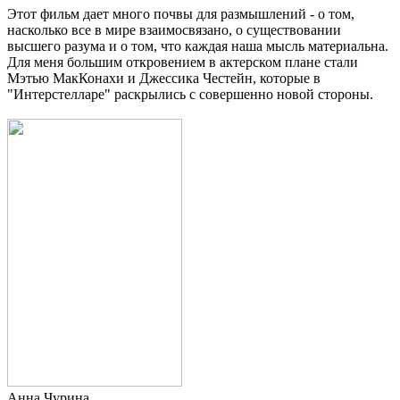
Этот фильм дает много почвы для размышлений - о том,
насколько все в мире взаимосвязано, о существовании
высшего разума и о том, что каждая наша мысль материальна.
Для меня большим откровением в актерском плане стали
Мэтью МакКонахи и Джессика Честейн, которые в
"Интерстелларе" раскрылись с совершенно новой стороны.
Анна Чурина