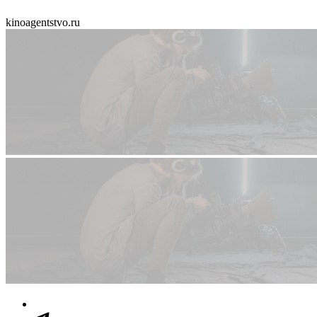
kinoagentstvo.ru