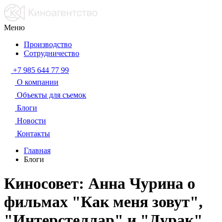
Меню
Производство
Сотрудничество
+7 985 644 77 99
О компании
Объекты для съемок
Блоги
Новости
Контакты
Главная
Блоги
Киносовет: Анна Чурина о
фильмах "Как меня зовут",
"Интерстеллар" и "Дурак"