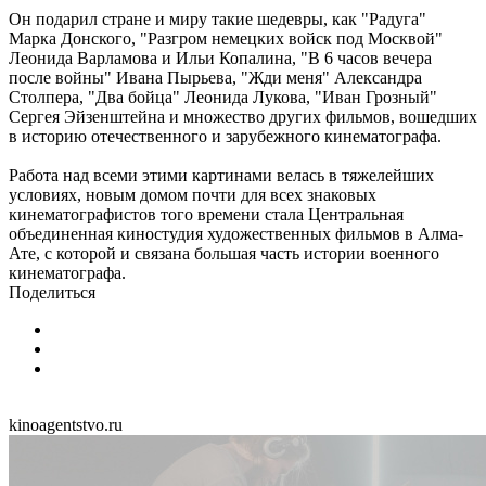
Он подарил стране и миру такие шедевры, как "Радуга"
Марка Донского, "Разгром немецких войск под Москвой"
Леонида Варламова и Ильи Копалина, "В 6 часов вечера
после войны" Ивана Пырьева, "Жди меня" Александра
Столпера, "Два бойца" Леонида Лукова, "Иван Грозный"
Сергея Эйзенштейна и множество других фильмов, вошедших
в историю отечественного и зарубежного кинематографа.
Работа над всеми этими картинами велась в тяжелейших
условиях, новым домом почти для всех знаковых
кинематографистов того времени стала Центральная
объединенная киностудия художественных фильмов в Алма-
Ате, с которой и связана большая часть истории военного
кинематографа.
Поделиться
kinoagentstvo.ru