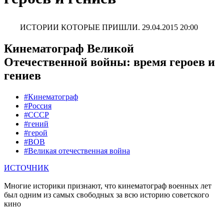
ИСТОРИИ КОТОРЫЕ ПРИШЛИ.
29.04.2015 20:00
Кинематограф Великой
Отечественной войны: время героев и
гениев
#Кинематограф
#Россия
#СССР
#гений
#герой
#ВОВ
#Великая отечественная война
ИСТОЧНИК
Многие историки признают, что кинематограф военных лет
был одним из самых свободных за всю историю советского
кино