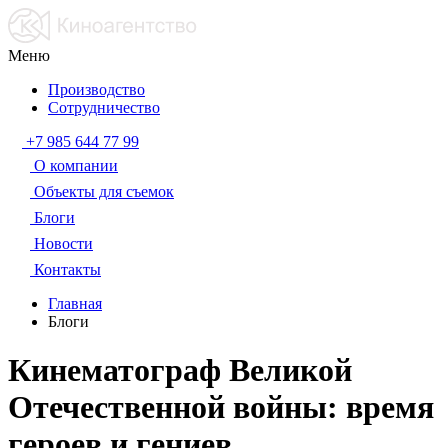
Меню
Производство
Сотрудничество
+7 985 644 77 99
О компании
Объекты для съемок
Блоги
Новости
Контакты
Главная
Блоги
Кинематограф Великой
Отечественной войны: время
героев и гениев