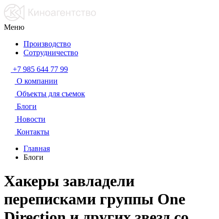
Меню
Производство
Сотрудничество
+7 985 644 77 99
О компании
Объекты для съемок
Блоги
Новости
Контакты
Главная
Блоги
Хакеры завладели
переписками группы One
Direction и других звезд со