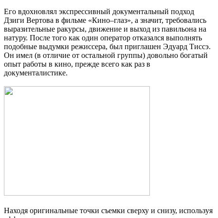
Его вдохновлял экспрессивный документальный подход
Дзиги Вертова в фильме «Кино–глаз», а значит, требовались
выразительные ракурсы, движение и выход из павильона на
натуру. После того как один оператор отказался выполнять
подобные выдумки режиссера, был приглашен Эдуард Тиссэ.
Он имел (в отличие от остальной группы) довольно богатый
опыт работы в кино, прежде всего как раз в
документалистике.
Находя оригинальные точки съемки сверху и снизу, используя