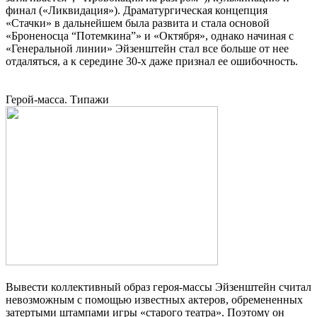
финал («Ликвидация»). Драматургическая концепция
«Стачки» в дальнейшем была развита и стала основой
«Броненосца “Потемкина”» и «Октября», однако начиная с
«Генеральной линии» Эйзенштейн стал все больше от нее
отдаляться, а к середине 30-х даже признал ее ошибочность.
Герой-масса. Типажи
Вывести коллективный образ героя-массы Эйзенштейн считал
невозможным с помощью известных актеров, обремененных
затертыми штампами игры «старого театра». Поэтому он