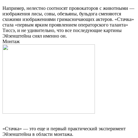
Например, нелестно соотносят провокаторов с животными —
изображения лисы, совы, обезьяны, бульдога сменяются
схожими изображениями гримасничающих актеров. «Стачка»
стала «первым ярким проявлением операторского таланта»
Тиссэ, и не удивительно, что все последующие картины
Эйзенштейна снял именно он.
Монтаж
«Стачка» — это еще и первый практический эксперимент
Эйзенштейна в области монтажа.