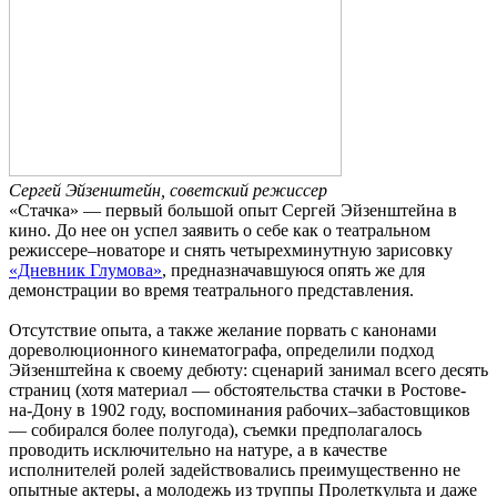
Сергей Эйзенштейн, советский режиссер
«Стачка» — первый большой опыт Сергей Эйзенштейна в
кино. До нее он успел заявить о себе как о театральном
режиссере–новаторе и снять четырехминутную зарисовку
«Дневник Глумова»
, предназначавшуюся опять же для
демонстрации во время театрального представления.
Отсутствие опыта, а также желание порвать с канонами
дореволюционного кинематографа, определили подход
Эйзенштейна к своему дебюту: сценарий занимал всего десять
страниц (хотя материал — обстоятельства стачки в Ростове-
на-Дону в 1902 году, воспоминания рабочих–забастовщиков
— собирался более полугода), съемки предполагалось
проводить исключительно на натуре, а в качестве
исполнителей ролей задействовались преимущественно не
опытные актеры, а молодежь из труппы Пролеткульта и даже