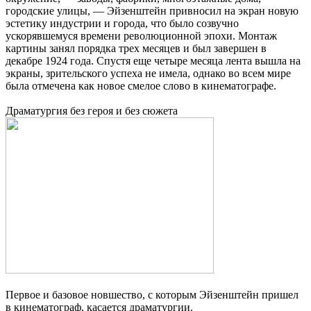
городские улицы, — Эйзенштейн привносил на экран новую
эстетику индустрии и города, что было созвучно
ускорявшемуся времени революционной эпохи. Монтаж
картины занял порядка трех месяцев и был завершен в
декабре 1924 года. Спустя еще четыре месяца лента вышла на
экраны, зрительского успеха не имела, однако во всем мире
была отмечена как новое смелое слово в кинематографе.
Драматургия без героя и без сюжета
Первое и базовое новшество, с которым Эйзенштейн пришел
в кинематограф, касается драматургии.