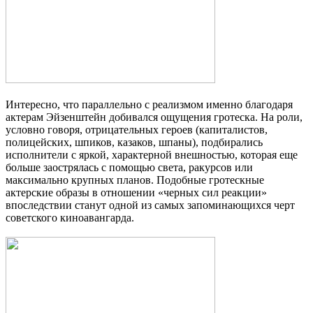
Интересно, что параллельно с реализмом именно благодаря
актерам Эйзенштейн добивался ощущения гротеска. На роли,
условно говоря, отрицательных героев (капиталистов,
полицейских, шпиков, казаков, шпаны), подбирались
исполнители с яркой, характерной внешностью, которая еще
больше заострялась с помощью света, ракурсов или
максимально крупных планов. Подобные гротескные
актерские образы в отношении «черных сил реакции»
впоследствии станут одной из самых запоминающихся черт
советского киноавангарда.