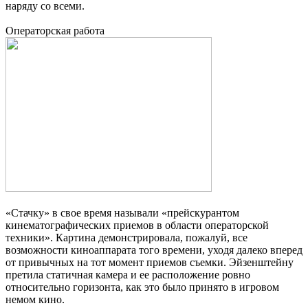
наряду со всеми.
Операторская работа
«Стачку» в свое время называли «прейскурантом
кинематографических приемов в области операторской
техники». Картина демонстрировала, пожалуй, все
возможности киноаппарата того времени, уходя далеко вперед
от привычных на тот момент приемов съемки. Эйзенштейну
претила статичная камера и ее расположение ровно
относительно горизонта, как это было принято в игровом
немом кино.