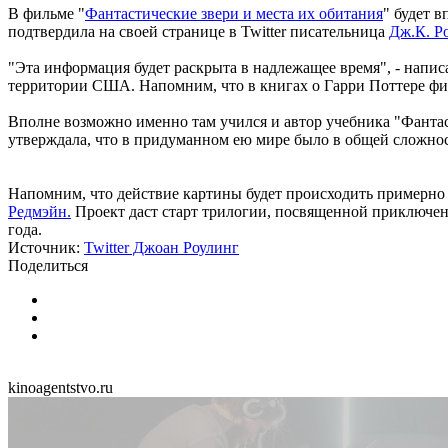
В фильме "
Фантастические звери и места их обитания
" будет 
подтвердила на своей странице в Twitter писательница
Дж.К. Ро
"Эта информация будет раскрыта в надлежащее время", - напис
территории США. Напомним, что в книгах о Гарри Поттере фиг
Вполне возможно именно там учился и автор учебника "Фантас
утверждала, что в придуманном ею мире было в общей сложно
Напомним, что действие картины будет происходить примерно 
Редмэйн.
Проект даст старт трилогии, посвященной приключени
года.
Источник:
Twitter Джоан Роулинг
Поделиться
kinoagentstvo.ru