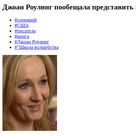
Джоан Роулинг пообещала представить
#сценарий
#США
#писатель
#книга
#Джоан Роулинг
#"Школа волшебства