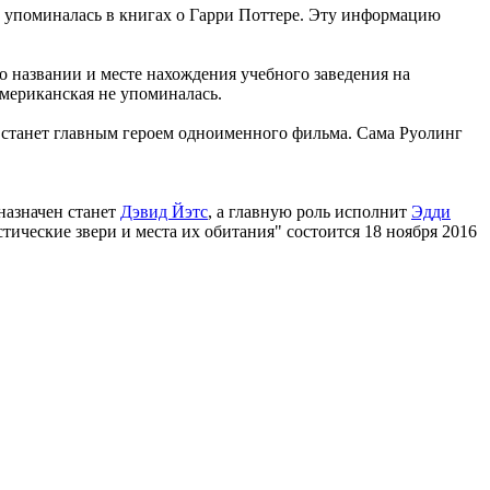
не упоминалась в книгах о Гарри Поттере. Эту информацию
о названии и месте нахождения учебного заведения на
мериканская не упоминалась.
 станет главным героем одноименного фильма. Сама Руолинг
назначен станет
Дэвид Йэтс
, а главную роль исполнит
Эдди
ические звери и места их обитания" состоится 18 ноября 2016