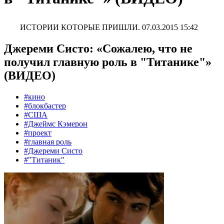
ИСТОРИИ КОТОРЫЕ ПРИШЛИ.
07.03.2015 15:42
Джереми Систо: «Сожалею, что не
получил главную роль в "Титанике"»
(ВИДЕО)
#кино
#блокбастер
#США
#Джеймс Кэмерон
#проект
#главная роль
#Джереми Систо
#"Титаник"