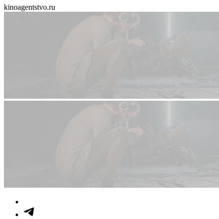
kinoagentstvo.ru