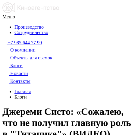
Меню
Производство
Сотрудничество
+7 985 644 77 99
О компании
Объекты для съемок
Блоги
Новости
Контакты
Главная
Блоги
Джереми Систо: «Сожалею,
что не получил главную роль
в "Титанике"» (ВИДЕО)