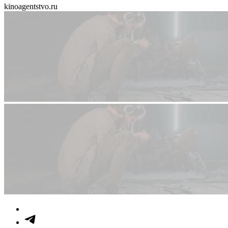
kinoagentstvo.ru