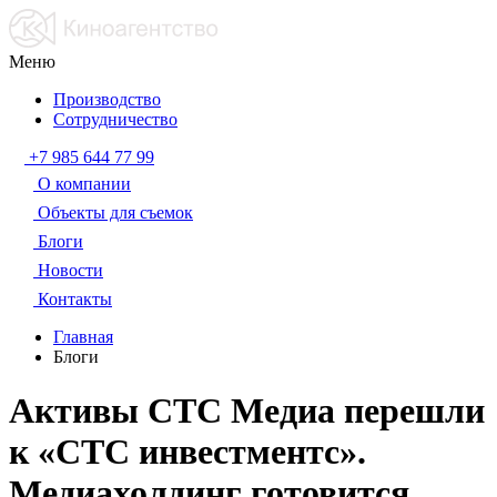
Меню
Производство
Сотрудничество
+7 985 644 77 99
О компании
Объекты для съемок
Блоги
Новости
Контакты
Главная
Блоги
Активы СТС Медиа перешли
к «СТС инвестментс».
Медиахолдинг готовится