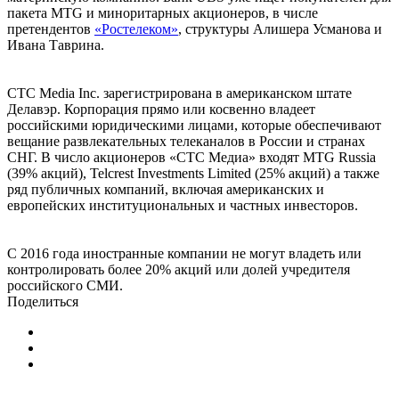
пакета MTG и миноритарных акционеров, в числе
претендентов
«Ростелеком»
, структуры Алишера Усманова и
Ивана Таврина.
CTC Media Inc. зарегистрирована в американском штате
Делавэр. Корпорация прямо или косвенно владеет
российскими юридическими лицами, которые обеспечивают
вещание развлекательных телеканалов в России и странах
СНГ. В число акционеров «СТС Медиа» входят MTG Russia
(39% акций), Telcrest Investments Limited (25% акций) а также
ряд публичных компаний, включая американских и
европейских институциональных и частных инвесторов.
С 2016 года иностранные компании не могут владеть или
контролировать более 20% акций или долей учредителя
российского СМИ.
Поделиться