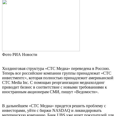
Фото РИА Новости
Холдинговая структура «СТС Медиа» переведена в Россию.
Теперь все российские компании группы принадлежат «СТС
инвестментс», которая полностью принадлежит американской
CTC Media Inc. С помощью реорганизации медиахолдинг
приводит бизнес в соответствие с новыми требованиями к
иностранным акционерам СМИ, пишут «Ведомости».
В дальнейшем «СТС Медиа» придется решить проблему с
инвесторами, уйти с биржи NASDAQ и ликвидировать
материнскую компанию. Банк UBS уже ищет покупателей для