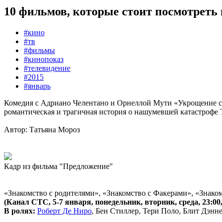
10 фильмов, которые стоит посмотреть п
#кино
#тв
#фильмы
#кинопоказ
#телевидение
#2015
#январь
Комедия с Адриано Челентано и Орнеллой Мути «Укрощение с
романтическая и трагичная история о нашумевшей катастрофе Т
Автор: Татьяна Мороз
Кадр из фильма "Предложение"
«Знакомство с родителями», «Знакомство с Факерами», «Знако
(Канал СТС, 5-7 января, понедельник, вторник, среда, 23:00,
В ролях:
Роберт Де Ниро
, Бен Стиллер, Тери Поло, Блит Дэнн