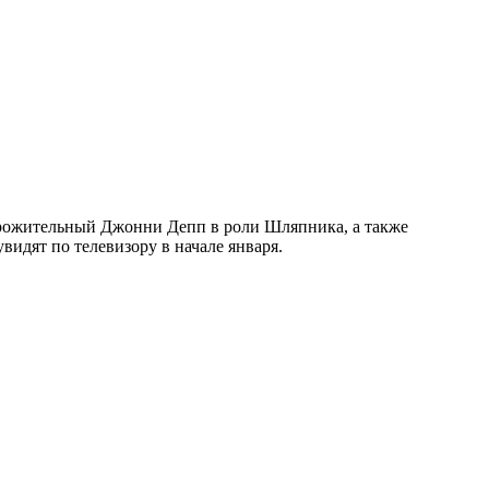
рожительный Джонни Депп в роли Шляпника, а также
идят по телевизору в начале января.