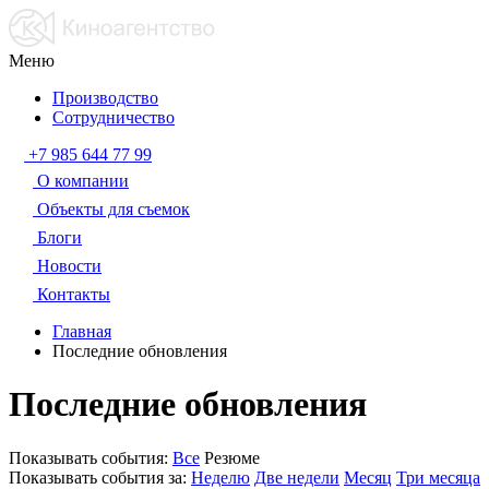
Меню
Производство
Сотрудничество
+7 985 644 77 99
О компании
Объекты для съемок
Блоги
Новости
Контакты
Главная
Последние обновления
Последние обновления
Показывать события:
Все
Резюме
Показывать события за:
Неделю
Две недели
Месяц
Три месяца