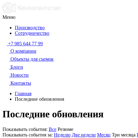
Меню
Производство
Сотрудничество
+7 985 644 77 99
О компании
Объекты для съемок
Блоги
Новости
Контакты
Главная
Последние обновления
Последние обновления
Показывать события:
Все
Резюме
Показывать события за:
Неделю
Две недели
Месяц
Три месяца