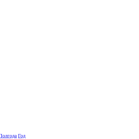
Полгода
Год