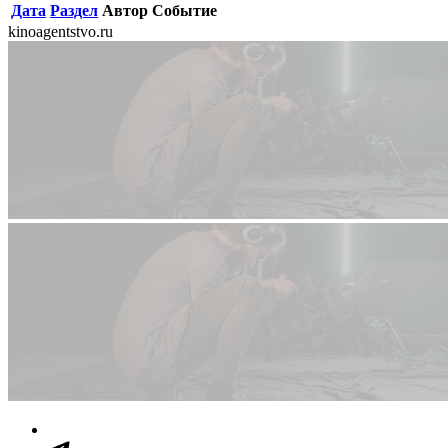
Дата
Раздел
Автор
Событие
kinoagentstvo.ru