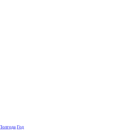
Полгода
Год