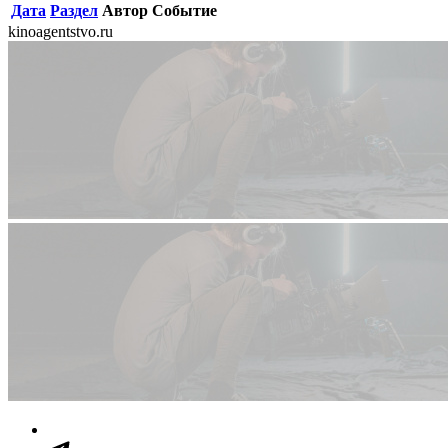
Дата
Раздел
Автор
Событие
kinoagentstvo.ru