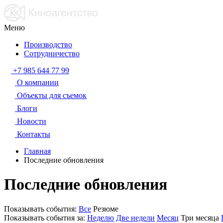
Меню
Производство
Сотрудничество
+7 985 644 77 99
О компании
Объекты для съемок
Блоги
Новости
Контакты
Главная
Последние обновления
Последние обновления
Показывать события:
Все
Резюме
Показывать события за:
Неделю
Две недели
Месяц
Три месяца