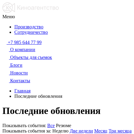
Меню
Производство
Сотрудничество
+7 985 644 77 99
О компании
Объекты для съемок
Блоги
Новости
Контакты
Главная
Последние обновления
Последние обновления
Показывать события:
Все
Резюме
Показывать события за:
Неделю
Две недели
Месяц
Три месяца