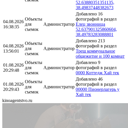
52.63880351351135,
38.49837448382673
Добавлено 16
Объекты
фотографий в раздел
04.08.2026
для
Администратор
Елец звонница
16:38:35
съемок
52.637901325860604,
38.49783283088801
Добавлено 213
Объекты
04.08.2026
фотографий в раздел
для
Администратор
13:56:01
Треш коммунальное
съемок
общежитие и 100 комнат
Объекты
Добавлено 9
01.08.2026
для
Администратор
фотографий в раздел
20:29:48
съемок
0000 Коттедж Хай тек
Добавлено 46
Объекты
01.08.2026
фотографий в раздел
для
Администратор
20:29:43
00000 Пионерлагерь у
съемок
Хай тек
kinoagentstvo.ru