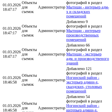
Объекты
фотографий в раздел
01.03.2026
для
Администратор
Мытищи - интерьер адм-
18:47:17
съемок
х и складских
помещений
Добавлено 9
Объекты
фотографий в раздел
01.03.2026
для
Администратор
Мытищи - интерьер
18:47:17
съемок
производственных
помещений
Добавлено 66
Объекты
фотографий в раздел
01.03.2026
для
Администратор
Мытищи - экстерьер
18:47:17
съемок
адм. и производственого
зданий
Добавлено 121
фотографий в раздел
Объекты
01.03.2026
Ногинский район -
для
Администратор
18:46:58
экстерьер админ-х,
съемок
скалдских, столовых
помещений
Добавлено 54
фотографий в раздел
Объекты
01.03.2026
Ногинский район -
для
Администратор
18:46:58
интерьер админ-х,