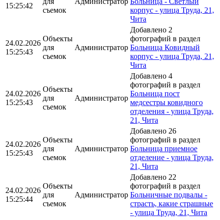
для
Администратор
Больница - Светлый
15:25:42
съемок
корпус - улица Труда, 21,
Чита
Добавлено 2
Объекты
фотографий в раздел
24.02.2026
для
Администратор
Больница Ковидный
15:25:43
съемок
корпус - улица Труда, 21,
Чита
Добавлено 4
фотографий в раздел
Объекты
24.02.2026
Больница пост
для
Администратор
15:25:43
медсестры ковидного
съемок
отделения - улица Труда,
21, Чита
Добавлено 26
Объекты
фотографий в раздел
24.02.2026
для
Администратор
Больница приемное
15:25:43
съемок
отделение - улица Труда,
21, Чита
Добавлено 22
Объекты
фотографий в раздел
24.02.2026
для
Администратор
Больничные подвалы -
15:25:44
съемок
страсть, какие страшные
- улица Труда, 21, Чита