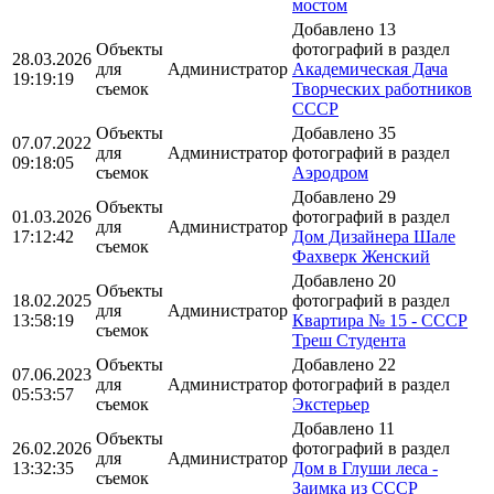
мостом
Добавлено 13
Объекты
фотографий в раздел
28.03.2026
для
Администратор
Академическая Дача
19:19:19
съемок
Творческих работников
СССР
Объекты
Добавлено 35
07.07.2022
для
Администратор
фотографий в раздел
09:18:05
съемок
Аэродром
Добавлено 29
Объекты
01.03.2026
фотографий в раздел
для
Администратор
17:12:42
Дом Дизайнера Шале
съемок
Фахверк Женский
Добавлено 20
Объекты
18.02.2025
фотографий в раздел
для
Администратор
13:58:19
Квартира № 15 - СССР
съемок
Треш Студента
Объекты
Добавлено 22
07.06.2023
для
Администратор
фотографий в раздел
05:53:57
съемок
Экстерьер
Добавлено 11
Объекты
26.02.2026
фотографий в раздел
для
Администратор
13:32:35
Дом в Глуши леса -
съемок
Заимка из СССР