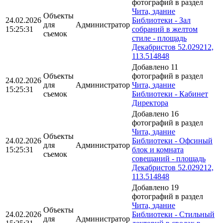
фотографий в раздел
Чита, здание
Объекты
24.02.2026
Библиотеки - Зал
для
Администратор
15:25:31
собраний в желтом
съемок
стиле - площадь
Декабристов 52.029212,
113.514848
Добавлено 11
Объекты
фотографий в раздел
24.02.2026
для
Администратор
Чита, здание
15:25:31
съемок
Библиотеки - Кабинет
Директора
Добавлено 16
фотографий в раздел
Чита, здание
Объекты
24.02.2026
Библиотеки - Офсиный
для
Администратор
15:25:31
блок и комната
съемок
совещаний - площадь
Декабристов 52.029212,
113.514848
Добавлено 19
фотографий в раздел
Чита, здание
Объекты
24.02.2026
Библиотеки - Стильный
для
Администратор