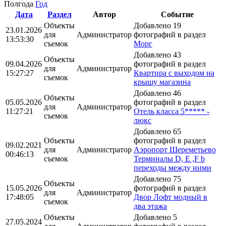
Полгода
Год
Дата
Раздел
Автор
Событие
Объекты
Добавлено 19
23.01.2026
для
Администратор
фотографий в раздел
13:53:30
съемок
Морг
Добавлено 43
Объекты
09.04.2026
фотографий в раздел
для
Администратор
15:27:27
Квартира с выходом на
съемок
крышу магазина
Добавлено 46
Объекты
05.05.2026
фотографий в раздел
для
Администратор
11:27:21
Отель класса 5***** -
съемок
люкс
Добавлено 65
Объекты
фотографий в раздел
09.02.2021
для
Администратор
Аэропорт Шереметьево
00:46:13
съемок
Терминалы D, E ,F b
переходы между ними
Добавлено 75
Объекты
15.05.2026
фотографий в раздел
для
Администратор
17:48:05
Двор Лофт модный в
съемок
два этажа
Объекты
Добавлено 5
27.05.2024