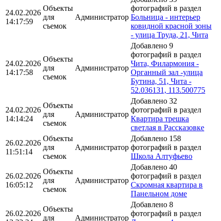
Объекты
фотографий в раздел
24.02.2026
для
Администратор
Больница - интерьер
14:17:59
съемок
ковидной красной зоны
- улица Труда, 21, Чита
Добавлено 9
фотографий в раздел
Объекты
24.02.2026
Чита, Филармония -
для
Администратор
14:17:58
Органный зал -улица
съемок
Бутина, 51, Чита -
52.036131, 113.500775
Добавлено 32
Объекты
24.02.2026
фотографий в раздел
для
Администратор
14:14:24
Квартира трешка
съемок
светлая в Рассказовке
Объекты
Добавлено 158
26.02.2026
для
Администратор
фотографий в раздел
11:51:14
съемок
Школа Алтуфьево
Добавлено 40
Объекты
26.02.2026
фотографий в раздел
для
Администратор
16:05:12
Скромная квартира в
съемок
Панельном доме
Добавлено 8
Объекты
26.02.2026
фотографий в раздел
для
Администратор