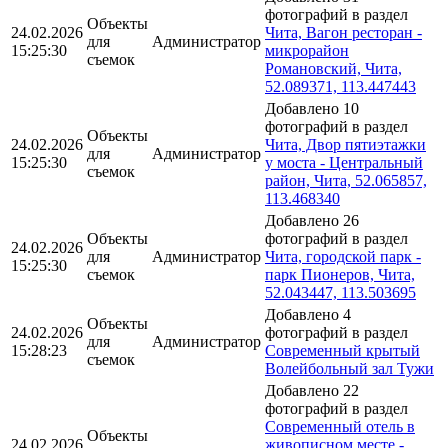
фотографий в раздел
Объекты
24.02.2026
Чита, Вагон ресторан -
для
Администратор
15:25:30
микрорайон
съемок
Романовский, Чита,
52.089371, 113.447443
Добавлено 10
фотографий в раздел
Объекты
24.02.2026
Чита, Двор пятиэтажки
для
Администратор
15:25:30
у моста - Центральный
съемок
район, Чита, 52.065857,
113.468340
Добавлено 26
Объекты
фотографий в раздел
24.02.2026
для
Администратор
Чита, городской парк -
15:25:30
съемок
парк Пионеров, Чита,
52.043447, 113.503695
Добавлено 4
Объекты
24.02.2026
фотографий в раздел
для
Администратор
15:28:23
Современный крытый
съемок
Волейбольный зал Тужи
Добавлено 22
фотографий в раздел
Современный отель в
Объекты
24.02.2026
живописном месте -