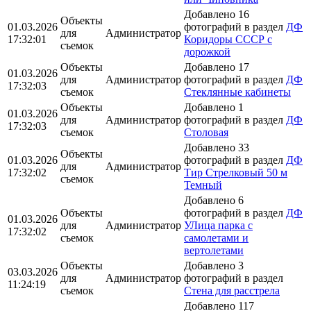
Добавлено 16
Объекты
01.03.2026
фотографий в раздел
ДФ
для
Администратор
17:32:01
Коридоры СССР с
съемок
дорожкой
Объекты
Добавлено 17
01.03.2026
для
Администратор
фотографий в раздел
ДФ
17:32:03
съемок
Стеклянные кабинеты
Объекты
Добавлено 1
01.03.2026
для
Администратор
фотографий в раздел
ДФ
17:32:03
съемок
Столовая
Добавлено 33
Объекты
01.03.2026
фотографий в раздел
ДФ
для
Администратор
17:32:02
Тир Стрелковый 50 м
съемок
Темный
Добавлено 6
Объекты
фотографий в раздел
ДФ
01.03.2026
для
Администратор
УЛица парка с
17:32:02
съемок
самолетами и
вертолетами
Объекты
Добавлено 3
03.03.2026
для
Администратор
фотографий в раздел
11:24:19
съемок
Стена для расстрела
Добавлено 117