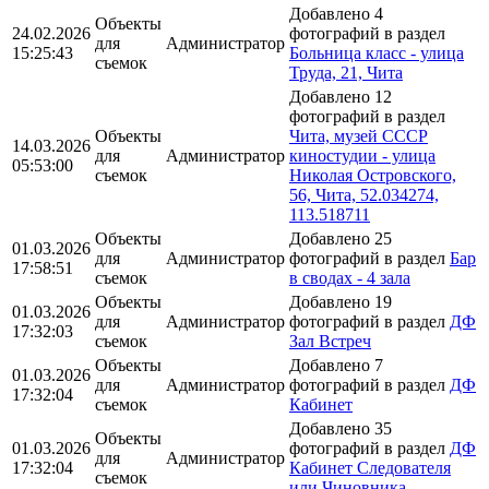
Добавлено 4
Объекты
24.02.2026
фотографий в раздел
для
Администратор
15:25:43
Больница класс - улица
съемок
Труда, 21, Чита
Добавлено 12
фотографий в раздел
Объекты
Чита, музей СССР
14.03.2026
для
Администратор
киностудии - улица
05:53:00
съемок
Николая Островского,
56, Чита, 52.034274,
113.518711
Объекты
Добавлено 25
01.03.2026
для
Администратор
фотографий в раздел
Бар
17:58:51
съемок
в сводах - 4 зала
Объекты
Добавлено 19
01.03.2026
для
Администратор
фотографий в раздел
ДФ
17:32:03
съемок
Зал Встреч
Объекты
Добавлено 7
01.03.2026
для
Администратор
фотографий в раздел
ДФ
17:32:04
съемок
Кабинет
Добавлено 35
Объекты
01.03.2026
фотографий в раздел
ДФ
для
Администратор
17:32:04
Кабинет Следователя
съемок
или Чиновника