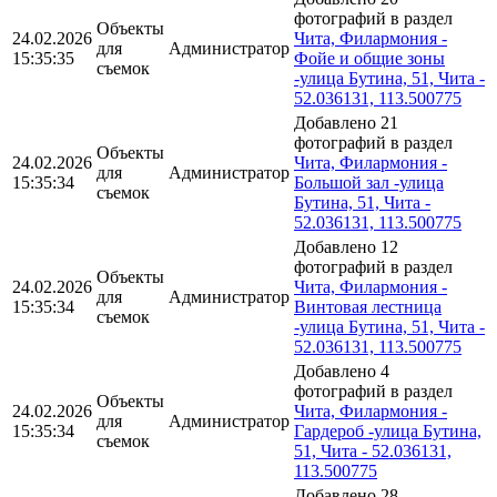
фотографий в раздел
Объекты
24.02.2026
Чита, Филармония -
для
Администратор
15:35:35
Фойе и общие зоны
съемок
-улица Бутина, 51, Чита -
52.036131, 113.500775
Добавлено 21
фотографий в раздел
Объекты
24.02.2026
Чита, Филармония -
для
Администратор
15:35:34
Большой зал -улица
съемок
Бутина, 51, Чита -
52.036131, 113.500775
Добавлено 12
фотографий в раздел
Объекты
24.02.2026
Чита, Филармония -
для
Администратор
15:35:34
Винтовая лестница
съемок
-улица Бутина, 51, Чита -
52.036131, 113.500775
Добавлено 4
фотографий в раздел
Объекты
24.02.2026
Чита, Филармония -
для
Администратор
15:35:34
Гардероб -улица Бутина,
съемок
51, Чита - 52.036131,
113.500775
Добавлено 28