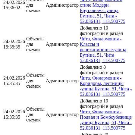
24.02.2026
для
Администратор
стиле Модерн
15:36:02
съемок
Брутализма -улица
Бутина, 51, Чита -
52.036131, 113.500775
Добавлено 19
фотографий в раздел
Объекты
Чита, Филармония -
24.02.2026
для
Администратор
Классы и
15:35:35
съемок
репетиционные-улица
Бутина, 51, Чита
52.036131, 113.500775
Добавлено 8
фотографий в раздел
Объекты
24.02.2026
Чита, Филармония -
для
Администратор
15:35:35
Коридоры, лестницы
съемок
-улица Бутина, 51, Чита -
52.036131, 113.500775
Добавлено 19
фотографий в раздел
Объекты
24.02.2026
Чита, Филармония -
для
Администратор
15:35:35
Подвал и Бомбоубежище
съемок
-улица Бутина, 51, Чита -
52.036131, 113.500775
Добавлено 20